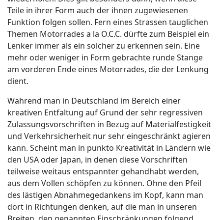
Teile in ihrer Form auch der ihnen zugewiesenen
Funktion folgen sollen. Fern eines Strassen tauglichen
Themen Motorrades a la O.C.C. dürfte zum Beispiel ein
Lenker immer als ein solcher zu erkennen sein. Eine
mehr oder weniger in Form gebrachte runde Stange
am vorderen Ende eines Motorrades, die der Lenkung
dient.
Während man in Deutschland im Bereich einer
kreativen Entfaltung auf Grund der sehr regressiven
Zulassungsvorschriften in Bezug auf Materialfestigkeit
und Verkehrsicherheit nur sehr eingeschränkt agieren
kann. Scheint man in punkto Kreativität in Ländern wie
den USA oder Japan, in denen diese Vorschriften
teilweise weitaus entspannter gehandhabt werden,
aus dem Vollen schöpfen zu können. Ohne den Pfeil
des lästigen Abnahmegedankens im Kopf, kann man
dort in Richtungen denken, auf die man in unseren
Breiten, den genannten Einschränkungen folgend