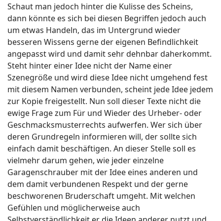
Schaut man jedoch hinter die Kulisse des Scheins,
dann könnte es sich bei diesen Begriffen jedoch auch
um etwas Handeln, das im Untergrund wieder
besseren Wissens gerne der eigenen Befindlichkeit
angepasst wird und damit sehr dehnbar daherkommt.
Steht hinter einer Idee nicht der Name einer
Szenegröße und wird diese Idee nicht umgehend fest
mit diesem Namen verbunden, scheint jede Idee jedem
zur Kopie freigestellt. Nun soll dieser Texte nicht die
ewige Frage zum Für und Wieder des Urheber- oder
Geschmacksmusterrechts aufwerfen. Wer sich über
deren Grundregeln informieren will, der sollte sich
einfach damit beschäftigen. An dieser Stelle soll es
vielmehr darum gehen, wie jeder einzelne
Garagenschrauber mit der Idee eines anderen und
dem damit verbundenen Respekt und der gerne
beschworenen Bruderschaft umgeht. Mit welchen
Gefühlen und möglicherweise auch
Selbstverständlichkeit er die Ideen anderer nutzt und