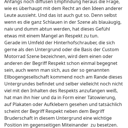
Anfangs noch diffusen Empfindung heraus die Frage,
wie es überhaupt mit dem Recht an den Ideen anderer
Leute aussieht. Und das ist auch gut so. Denn selbst
wenn es die ganz Schlauen in der Szene als blauäugig,
naiv und dumm abtun werden, hat dieses Gefühl
etwas mit einem Mangel an Respekt zu tun.
Gerade im Umfeld der Hinterhofschrauber, die sich
gerne als den Untergrund oder die Basis der Custom
Motorrad Szene bezeichnen, wird dem einen oder
anderen der Begriff Respekt schon einmal begegnet
sein, auch wenn man sich, aus der so genannten
Ellbogengesellschaft kommend noch am Rande dieses
Untergrundes befindet und selber vielleicht noch nicht
viel mit den Inhalten des Respekts anzufangen weiß,
hat man ihn hier und da in Form einer Tätowierung,
auf Plakaten oder Aufklebern gesehen und tatsächlich
scheint der Begriff Respekt neben dem Begriff
Bruderschaft in diesem Untergrund eine wichtige
Position im gegenseitigen Miteinander zu besetzen.