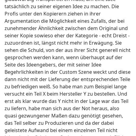
tatsächlich zu seiner eigenen Idee zu machen. Die
Profis unter den Kopierern ziehen in ihrer
Argumentation die Möglichkeit eines Zufalls, der bei
zunehmender Ähnlichkeit zwischen dem Original und
seiner Kopie sowieso eher der Kategorie - echt Dreist -
zuzuordnen ist, längst nicht mehr in Erwägung. Sie
sehen die Schuld, von der aus ihrer Sicht generell nicht
gesprochen werden kann, wenn überhaupt auf der
Seite des Ideengebers, der mit seiner Idee
Begehrlichkeiten in der Custom Szene weckt und diese
dann nicht mit der Lieferung der entsprechenden Teile
zu befriedigen weiß. So habe man zum Beispiel lange
versucht ein Teil X beim Hersteller Y zu bestellen. Und
erst als klar wurde das Y nicht in der Lage war das Teil
zu liefern, habe man sich aus der Not heraus, also
quasi gezwungener Maßen dazu genötigt gesehen,
das Teil selber zu Produzieren und da der dabei
geleistete Aufwand bei einem einzelnen Teil nicht