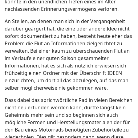
könnte in den unendlichen Tiefen eines im Alter
nachlassenden Erinnerungsvermögens verloren.
An Stellen, an denen man sich in der Vergangenheit
darüber geärgert hat, die eine oder andere Idee nicht
sofort dokumentiert zu haben, besteht heute eher das
Problem die Flut an Informationen zielgerichtet zu
verwalten. Bei einer kaum zu überschauenden Flut an
im Verlaufe einer guten Saison gesammelter
Informationen, hat es sich als nützlich erwiesen sich
frühzeitig einen Ordner mit der Überschrift IDEEN
einzurichten, um dort all das abzulegen, auf das man
selber möglicherweise nie gekommen wäre.
Dass dabei das sprichwörtliche Rad in vielen Bereichen
nicht neu erfunden werden kann, dürfte längst kein
Geheimnis mehr sein und so beginnen sich auch
mögliche Formen und Herstellungsmaterialen der für
den Bau eines Motorrads benötigten Zubehörteile zu
wiederholen. Dies gilt besonders dann, wenn diese