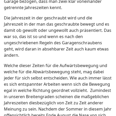
Garage bezogen, dass man zwei klar voneinander
getrennte Jahreszeiten kennt.
Die Jahreszeit in der geschraubt wird und die
Jahreszeit in der man das geschraubte bewegt und es
damit ob gewollt oder ungewollt auch präsentiert. Das
war so, das ist so und wenn es nach den
ungeschriebenen Regeln des Garagenschraubens
geht, wird daran in absehbarer Zeit auch kaum etwas
ändern.
Welche dieser Zeiten für die Aufwärtsbewegung und
welche für die Abwärtsbewegung steht, mag dabei
jeder für sich selbst entscheiden. Wie auch immer lässt
es sich entspannter Arbeiten wenn sich die Bewegung
egal in welche Richtung geordnet vollzieht. Zumindest
in unseren Breitengraden scheinen die maßgeblichen
Jahreszeiten diesbezüglich von Zeit zu Zeit anderer
Meinung zu sein. Nachdem der Sommer in diesem Jahr
offensichtlich bereits Ende August die Nase von sich