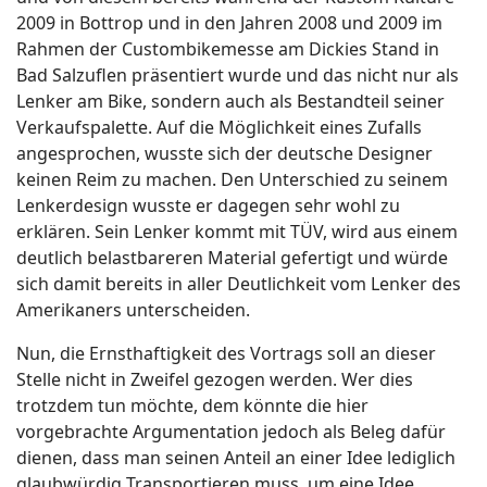
2009 in Bottrop und in den Jahren 2008 und 2009 im
Rahmen der Custombikemesse am Dickies Stand in
Bad Salzuflen präsentiert wurde und das nicht nur als
Lenker am Bike, sondern auch als Bestandteil seiner
Verkaufspalette. Auf die Möglichkeit eines Zufalls
angesprochen, wusste sich der deutsche Designer
keinen Reim zu machen. Den Unterschied zu seinem
Lenkerdesign wusste er dagegen sehr wohl zu
erklären. Sein Lenker kommt mit TÜV, wird aus einem
deutlich belastbareren Material gefertigt und würde
sich damit bereits in aller Deutlichkeit vom Lenker des
Amerikaners unterscheiden.
Nun, die Ernsthaftigkeit des Vortrags soll an dieser
Stelle nicht in Zweifel gezogen werden. Wer dies
trotzdem tun möchte, dem könnte die hier
vorgebrachte Argumentation jedoch als Beleg dafür
dienen, dass man seinen Anteil an einer Idee lediglich
glaubwürdig Transportieren muss, um eine Idee