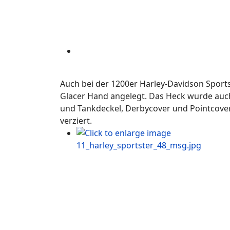
Auch bei der 1200er Harley-Davidson Spor
Glacer Hand angelegt. Das Heck wurde auch
und Tankdeckel, Derbycover und Pointcov
verziert.