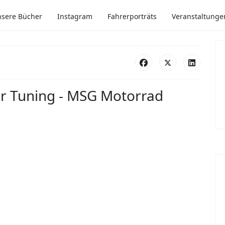
sere Bücher
Instagram
Fahrerporträts
Veranstaltunge
er Tuning - MSG Motorrad