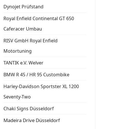
Dynojet Prüfstand
Royal Enfield Continental GT 650
Caferacer Umbau
RISV GmbH Royal Enfield
Motortuning
TANTIK e.V. Welver
BMW R 45 / HR 95 Custombike
Harley-Davidson Sportster XL 1200
Seventy-Two
Chaki Signs Düsseldorf
Madeira Drive Düsseldorf