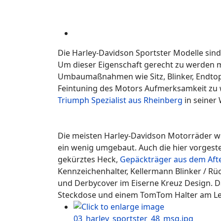
Die Harley-Davidson Sportster Modelle sind 
Um dieser Eigenschaft gerecht zu werden ma
Umbaumaßnahmen wie Sitz, Blinker, Endtop
Feintuning des Motors Aufmerksamkeit zu 
Triumph Spezialist aus Rheinberg
in seiner 
Die meisten Harley-Davidson Motorräder w
ein wenig umgebaut. Auch die hier vorgestel
gekürztes Heck,
Gepäckträger aus dem Aft
Kennzeichenhalter, Kellermann Blinker / Rü
und Derbycover im Eiserne Kreuz Design. Da
Steckdose und einem TomTom Halter am Le