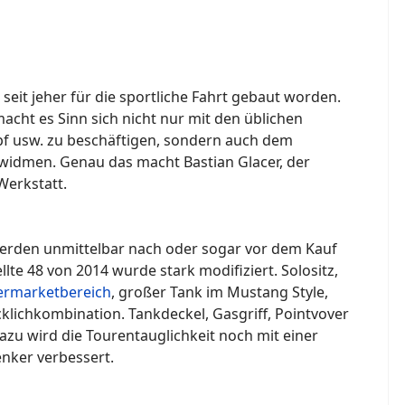
seit jeher für die sportliche Fahrt gebaut worden.
cht es Sinn sich nicht nur mit den üblichen
f usw. zu beschäftigen, sondern auch dem
widmen. Genau das macht Bastian Glacer, der
Werkstatt.
erden unmittelbar nach oder sogar vor dem Kauf
lte 48 von 2014 wurde stark modifiziert. Solositz,
ermarketbereich
, großer Tank im Mustang Style,
cklichkombination. Tankdeckel, Gasgriff, Pointvover
zu wird die Tourentauglichkeit noch mit einer
nker verbessert.