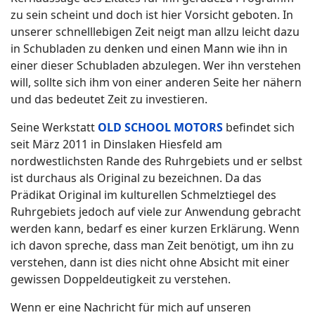
zu sein scheint und doch ist hier Vorsicht geboten. In
unserer schnelllebigen Zeit neigt man allzu leicht dazu
in Schubladen zu denken und einen Mann wie ihn in
einer dieser Schubladen abzulegen. Wer ihn verstehen
will, sollte sich ihm von einer anderen Seite her nähern
und das bedeutet Zeit zu investieren.
Seine Werkstatt
OLD SCHOOL MOTORS
befindet sich
seit März 2011 in Dinslaken Hiesfeld am
nordwestlichsten Rande des Ruhrgebiets und er selbst
ist durchaus als Original zu bezeichnen. Da das
Prädikat Original im kulturellen Schmelztiegel des
Ruhrgebiets jedoch auf viele zur Anwendung gebracht
werden kann, bedarf es einer kurzen Erklärung. Wenn
ich davon spreche, dass man Zeit benötigt, um ihn zu
verstehen, dann ist dies nicht ohne Absicht mit einer
gewissen Doppeldeutigkeit zu verstehen.
Wenn er eine Nachricht für mich auf unseren