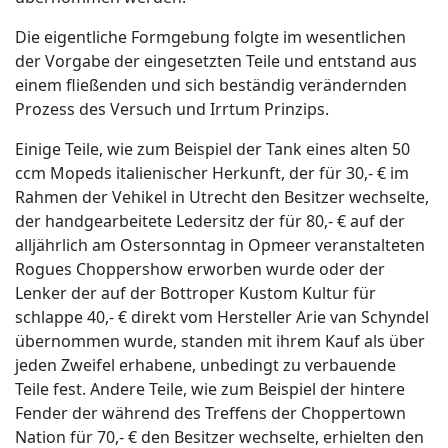
Die eigentliche Formgebung folgte im wesentlichen
der Vorgabe der eingesetzten Teile und entstand aus
einem fließenden und sich beständig verändernden
Prozess des Versuch und Irrtum Prinzips.
Einige Teile, wie zum Beispiel der Tank eines alten 50
ccm Mopeds italienischer Herkunft, der für 30,- € im
Rahmen der Vehikel in Utrecht den Besitzer wechselte,
der handgearbeitete Ledersitz der für 80,- € auf der
alljährlich am Ostersonntag in Opmeer veranstalteten
Rogues Choppershow erworben wurde oder der
Lenker der auf der Bottroper Kustom Kultur für
schlappe 40,- € direkt vom Hersteller Arie van Schyndel
übernommen wurde, standen mit ihrem Kauf als über
jeden Zweifel erhabene, unbedingt zu verbauende
Teile fest. Andere Teile, wie zum Beispiel der hintere
Fender der während des Treffens der Choppertown
Nation für 70,- € den Besitzer wechselte, erhielten den