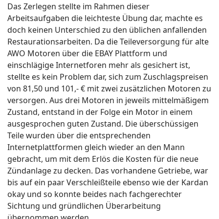
Das Zerlegen stellte im Rahmen dieser
Arbeitsaufgaben die leichteste Übung dar, machte es
doch keinen Unterschied zu den üblichen anfallenden
Restaurationsarbeiten. Da die Teileversorgung für alte
AWO Motoren über die EBAY Plattform und
einschlägige Internetforen mehr als gesichert ist,
stellte es kein Problem dar, sich zum Zuschlagspreisen
von 81,50 und 101,- € mit zwei zusätzlichen Motoren zu
versorgen. Aus drei Motoren in jeweils mittelmäßigem
Zustand, entstand in der Folge ein Motor in einem
ausgesprochen guten Zustand. Die überschüssigen
Teile wurden über die entsprechenden
Internetplattformen gleich wieder an den Mann
gebracht, um mit dem Erlös die Kosten für die neue
Zündanlage zu decken. Das vorhandene Getriebe, war
bis auf ein paar Verschleißteile ebenso wie der Kardan
okay und so konnte beides nach fachgerechter
Sichtung und gründlichen Überarbeitung
übernommen werden.