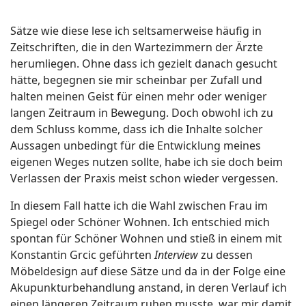
Sätze wie diese lese ich seltsamerweise häufig in
Zeitschriften, die in den Wartezimmern der Ärzte
herumliegen. Ohne dass ich gezielt danach gesucht
hätte, begegnen sie mir scheinbar per Zufall und
halten meinen Geist für einen mehr oder weniger
langen Zeitraum in Bewegung. Doch obwohl ich zu
dem Schluss komme, dass ich die Inhalte solcher
Aussagen unbedingt für die Entwicklung meines
eigenen Weges nutzen sollte, habe ich sie doch beim
Verlassen der Praxis meist schon wieder vergessen.
In diesem Fall hatte ich die Wahl zwischen Frau im
Spiegel oder Schöner Wohnen. Ich entschied mich
spontan für Schöner Wohnen und stieß in einem mit
Konstantin Grcic geführten
Interview
zu dessen
Möbeldesign auf diese Sätze und da in der Folge eine
Akupunkturbehandlung anstand, in deren Verlauf ich
einen längeren Zeitraum ruhen musste, war mir damit