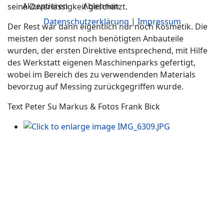
Akzeptieren
Ablehnen
seine Zuverlässigkeit geschätzt.
Datenschutzerklärung
|
Impressum
Der Rest war dann eigentlich nur noch Kosmetik. Die
meisten der sonst noch benötigten Anbauteile
wurden, der ersten Direktive entsprechend, mit Hilfe
des Werkstatt eigenen Maschinenparks gefertigt,
wobei im Bereich des zu verwendenden Materials
bevorzug auf Messing zurückgegriffen wurde.
Text Peter Su Markus & Fotos Frank Bick