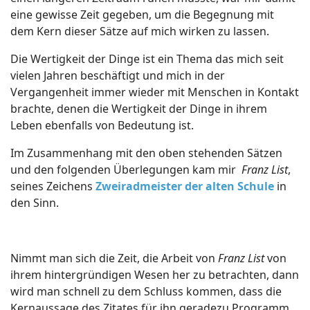
eine gewisse Zeit gegeben, um die Begegnung mit
dem Kern dieser Sätze auf mich wirken zu lassen.
Die Wertigkeit der Dinge ist ein Thema das mich seit
vielen Jahren beschäftigt und mich in der
Vergangenheit immer wieder mit Menschen in Kontakt
brachte, denen die Wertigkeit der Dinge in ihrem
Leben ebenfalls von Bedeutung ist.
Im Zusammenhang mit den oben stehenden Sätzen
und den folgenden Überlegungen kam mir
Franz List
,
seines Zeichens
Zweiradmeister der alten Schule
in
den Sinn.
Nimmt man sich die Zeit, die Arbeit von
Franz List
von
ihrem hintergründigen Wesen her zu betrachten, dann
wird man schnell zu dem Schluss kommen, dass die
Kernaussage des Zitates für ihn geradezu Programm