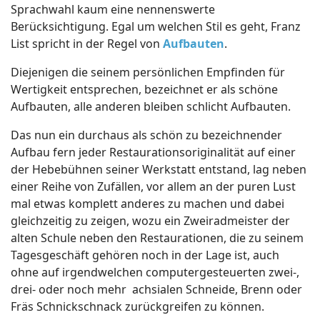
Sprachwahl kaum eine nennenswerte
Berücksichtigung. Egal um welchen Stil es geht, Franz
List spricht in der Regel von
Aufbauten
.
Diejenigen die seinem persönlichen Empfinden für
Wertigkeit entsprechen, bezeichnet er als schöne
Aufbauten, alle anderen bleiben schlicht Aufbauten.
Das nun ein durchaus als schön zu bezeichnender
Aufbau fern jeder Restaurationsoriginalität auf einer
der Hebebühnen seiner Werkstatt entstand, lag neben
einer Reihe von Zufällen, vor allem an der puren Lust
mal etwas komplett anderes zu machen und dabei
gleichzeitig zu zeigen, wozu ein Zweiradmeister der
alten Schule neben den Restaurationen, die zu seinem
Tagesgeschäft gehören noch in der Lage ist, auch
ohne auf irgendwelchen computergesteuerten zwei-,
drei- oder noch mehr achsialen Schneide, Brenn oder
Fräs Schnickschnack zurückgreifen zu können.