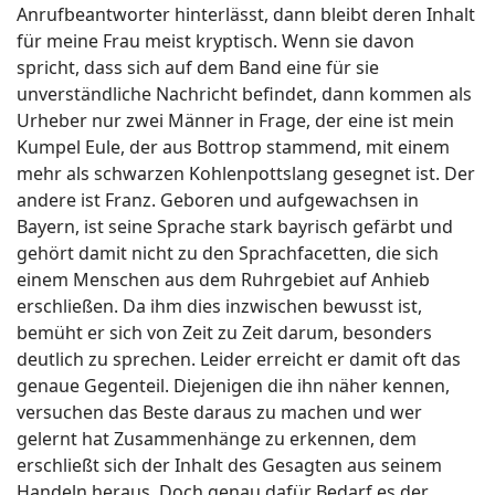
Anrufbeantworter hinterlässt, dann bleibt deren Inhalt
für meine Frau meist kryptisch. Wenn sie davon
spricht, dass sich auf dem Band eine für sie
unverständliche Nachricht befindet, dann kommen als
Urheber nur zwei Männer in Frage, der eine ist mein
Kumpel Eule, der aus Bottrop stammend, mit einem
mehr als schwarzen Kohlenpottslang gesegnet ist. Der
andere ist Franz. Geboren und aufgewachsen in
Bayern, ist seine Sprache stark bayrisch gefärbt und
gehört damit nicht zu den Sprachfacetten, die sich
einem Menschen aus dem Ruhrgebiet auf Anhieb
erschließen. Da ihm dies inzwischen bewusst ist,
bemüht er sich von Zeit zu Zeit darum, besonders
deutlich zu sprechen. Leider erreicht er damit oft das
genaue Gegenteil. Diejenigen die ihn näher kennen,
versuchen das Beste daraus zu machen und wer
gelernt hat Zusammenhänge zu erkennen, dem
erschließt sich der Inhalt des Gesagten aus seinem
Handeln heraus. Doch genau dafür Bedarf es der