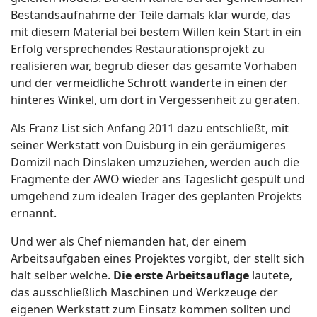
Bestandsaufnahme der Teile damals klar wurde, das
mit diesem Material bei bestem Willen kein Start in ein
Erfolg versprechendes Restaurationsprojekt zu
realisieren war, begrub dieser das gesamte Vorhaben
und der vermeidliche Schrott wanderte in einen der
hinteres Winkel, um dort in Vergessenheit zu geraten.
Als Franz List sich Anfang 2011 dazu entschließt, mit
seiner Werkstatt von Duisburg in ein geräumigeres
Domizil nach Dinslaken umzuziehen, werden auch die
Fragmente der AWO wieder ans Tageslicht gespült und
umgehend zum idealen Träger des geplanten Projekts
ernannt.
Und wer als Chef niemanden hat, der einem
Arbeitsaufgaben eines Projektes vorgibt, der stellt sich
halt selber welche.
Die erste Arbeitsauflage
lautete,
das ausschließlich Maschinen und Werkzeuge der
eigenen Werkstatt zum Einsatz kommen sollten und