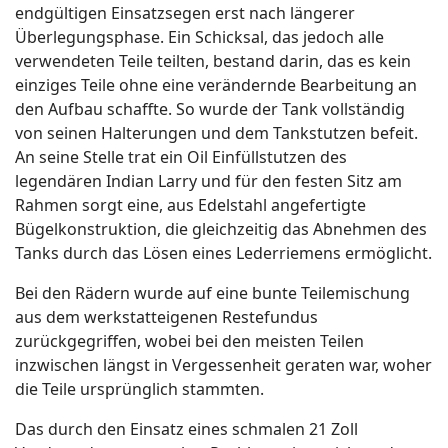
endgültigen Einsatzsegen erst nach längerer
Überlegungsphase. Ein Schicksal, das jedoch alle
verwendeten Teile teilten, bestand darin, das es kein
einziges Teile ohne eine verändernde Bearbeitung an
den Aufbau schaffte. So wurde der Tank vollständig
von seinen Halterungen und dem Tankstutzen befeit.
An seine Stelle trat ein Oil Einfüllstutzen des
legendären Indian Larry und für den festen Sitz am
Rahmen sorgt eine, aus Edelstahl angefertigte
Bügelkonstruktion, die gleichzeitig das Abnehmen des
Tanks durch das Lösen eines Lederriemens ermöglicht.
Bei den Rädern wurde auf eine bunte Teilemischung
aus dem werkstatteigenen Restefundus
zurückgegriffen, wobei bei den meisten Teilen
inzwischen längst in Vergessenheit geraten war, woher
die Teile ursprünglich stammten.
Das durch den Einsatz eines schmalen 21 Zoll