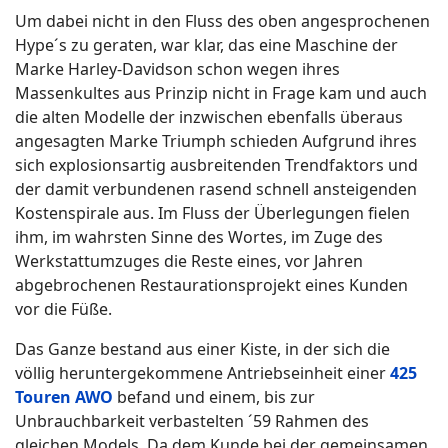
Um dabei nicht in den Fluss des oben angesprochenen
Hype´s zu geraten, war klar, das eine Maschine der
Marke Harley-Davidson schon wegen ihres
Massenkultes aus Prinzip nicht in Frage kam und auch
die alten Modelle der inzwischen ebenfalls überaus
angesagten Marke Triumph schieden Aufgrund ihres
sich explosionsartig ausbreitenden Trendfaktors und
der damit verbundenen rasend schnell ansteigenden
Kostenspirale aus. Im Fluss der Überlegungen fielen
ihm, im wahrsten Sinne des Wortes, im Zuge des
Werkstattumzuges die Reste eines, vor Jahren
abgebrochenen Restaurationsprojekt eines Kunden
vor die Füße.
Das Ganze bestand aus einer Kiste, in der sich die
völlig heruntergekommene Antriebseinheit einer
425
Touren AWO
befand und einem, bis zur
Unbrauchbarkeit verbastelten ´59 Rahmen des
gleichen Models. Da dem Kunde bei der gemeinsamen