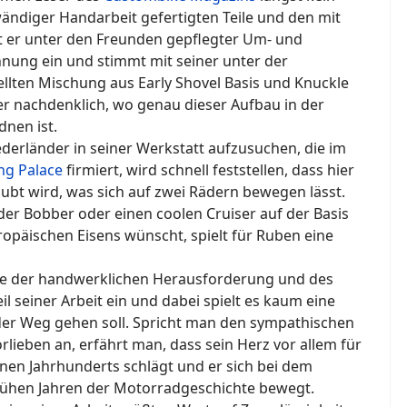
ändiger Handarbeit gefertigten Teile und den mit
t er unter den Freunden gepflegter Um- und
nung ein und stimmt mit seiner unter der
llten Mischung aus Early Shovel Basis und Knuckle
 nachdenklich, wo genau dieser Aufbau in der
nen ist.
ederländer in seiner Werkstatt aufzusuchen, die im
ng Palace
firmiert, wird schnell feststellen, dass hier
bt wird, was sich auf zwei Rädern bewegen lässt.
er Bobber oder einen coolen Cruiser auf der Basis
opäischen Eisens wünscht, spielt für Ruben eine
te der handwerklichen Herausforderung und des
 seiner Arbeit ein und dabei spielt es kaum eine
der Weg gehen soll. Spricht man den sympathischen
lieben an, erfährt man, dass sein Herz vor allem für
nen Jahrhunderts schlägt und er sich bei dem
frühen Jahren der Motorradgeschichte bewegt.