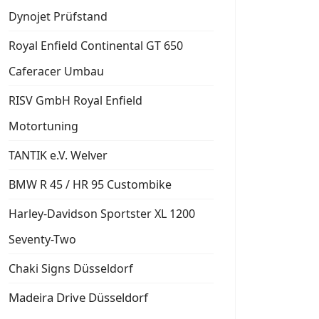
Dynojet Prüfstand
Royal Enfield Continental GT 650
Caferacer Umbau
RISV GmbH Royal Enfield
Motortuning
TANTIK e.V. Welver
BMW R 45 / HR 95 Custombike
Harley-Davidson Sportster XL 1200
Seventy-Two
Chaki Signs Düsseldorf
Madeira Drive Düsseldorf