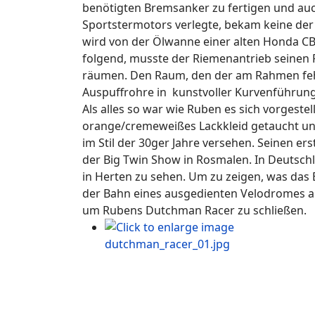
benötigten Bremsanker zu fertigen und auch
Sportstermotors verlegte, bekam keine der
wird von der Ölwanne einer alten Honda CB 
folgend, musste der Riemenantrieb seinen 
räumen. Den Raum, den der am Rahmen feh
Auspuffrohre in kunstvoller Kurvenführung a
Als alles so war wie Ruben es sich vorgeste
orange/cremeweißes Lackkleid getaucht un
im Stil der 30ger Jahre versehen. Seinen e
der Big Twin Show in Rosmalen. In Deutsch
in Herten zu sehen. Um zu zeigen, was das B
der Bahn eines ausgedienten Velodromes a
um Rubens Dutchman Racer zu schließen.