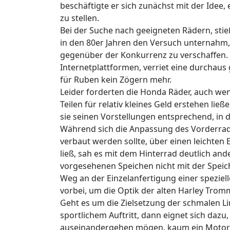
beschäftigte er sich zunächst mit der Idee,
zu stellen.
Bei der Suche nach geeigneten Rädern, stieß
in den 80er Jahren den Versuch unternahm,
gegenüber der Konkurrenz zu verschaffen. E
Internetplattformen, verriet eine durchaus
für Ruben kein Zögern mehr.
Leider forderten die Honda Räder, auch wen
Teilen für relativ kleines Geld erstehen li
sie seinen Vorstellungen entsprechend, in 
Während sich die Anpassung des Vorderrads
verbaut werden sollte, über einen leichten 
ließ, sah es mit dem Hinterrad deutlich and
vorgesehenen Speichen nicht mit der Speic
Weg an der Einzelanfertigung einer spezie
vorbei, um die Optik der alten Harley Tro
Geht es um die Zielsetzung der schmalen Lin
sportlichem Auftritt, dann eignet sich dazu
auseinandergehen mögen, kaum ein Motor de