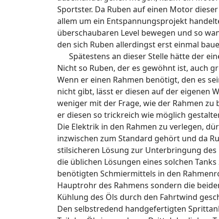
Sportster. Da Ruben auf einen Motor dieser
allem um ein Entspannungsprojekt handelte,
überschaubaren Level bewegen und so wand
den sich Ruben allerdingst erst einmal ba
Spätestens an dieser Stelle hätte der ei
Nicht so Ruben, der es gewöhnt ist, auch 
Wenn er einen Rahmen benötigt, den es se
nicht gibt, lässt er diesen auf der eigenen
weniger mit der Frage, wie der Rahmen zu 
er diesen so trickreich wie möglich gestalt
Die Elektrik in den Rahmen zu verlegen, dür
inzwischen zum Standard gehört und da Ru
stilsicheren Lösung zur Unterbringung des Ö
die üblichen Lösungen eines solchen Tanks 
benötigten Schmiermittels in den Rahmenro
Hauptrohr des Rahmens sondern die beiden U
Kühlung des Öls durch den Fahrtwind gesch
Den selbstredend handgefertigten Sprittank