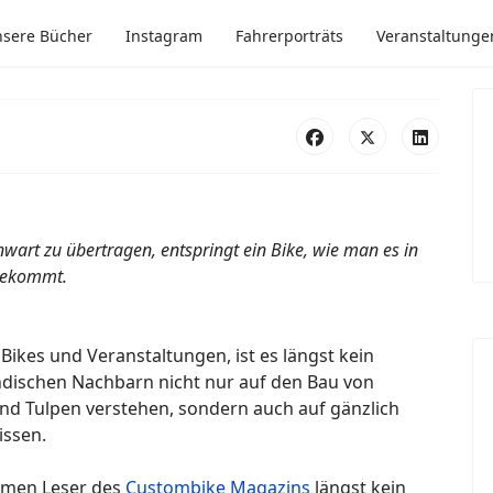
sere Bücher
Instagram
Fahrerporträts
Veranstaltunge
nwart zu übertragen, entspringt ein Bike, wie man es in
 bekommt.
Bikes und Veranstaltungen, ist es längst kein
ndischen Nachbarn nicht nur auf den Bau von
 Tulpen verstehen, sondern auch auf gänzlich
issen.
amen Leser des
Custombike Magazins
längst kein