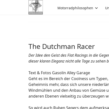
Motorradphilosophen
Un
The Dutchman Racer
Der Idee den Geist des Flat Racings in die Gege
dieser klaren Eleganz nicht alle Tage zu sehen
Text & Fotos Gasolin Alley Garage
Geht es im Bereich der Coolness um Typen, 
Geheimnis mehr, dass sich unsere niederlä
Windmühlen und den Anbau von Gemüse und
anderen Ebenen vielseitig zu überzeugen w
So wird auch Ruben Segers dem aufmerks