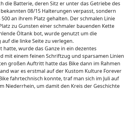
 die Batterie, deren Sitz er unter das Getriebe des
 bekannten 08/15 Halterungen verpasst, sondern
500 an ihrem Platz gehalten. Der schmalen Linie
Platz zu Gunsten einer schmaler bauenden Kette
lende Öltank bot, wurde genutzt um die
uf die linke Seite zu verlegen.
llt hatte, wurde das Ganze in ein dezentes
d mit einem feinen Schriftzug und sparsamen Linien
rsten großen Auftritt hatte das Bike dann im Rahmen
land war es erstmal auf der Kustom Kulture Forever
ike fahrtechnisch konnte, traf man sich im Juli auf
m Niederrhein, um damit den Kreis der Geschichte