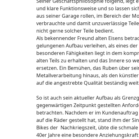
Seiner Geschäftsphilosophie folgend, legt e
und klare Funktionsweise und so lassen sic
aus seiner Garage rollen, im Bereich der Mo
verbrauchte und damit unzuverlässige Teile
nicht gerne solcher Teile bedient.
Als bekennender Freund alten Eisens betrac
gelungenen Aufbau verleihen, als eines der w
besonderen Fähigkeiten liegt in dem kompr
alten Teils zu erhalten und das Innere so 
ersetzen. Ein Bemühen, das Ruben über sei
Metallverarbeitung hinaus, als den künstler
auf die angestrebte Qualität beständig weit
So ist auch sein aktueller Aufbau als Grenz
gegenwärtigen Zeitpunkt gestellten Anford
betrachten. Nachdem er im Kundenauftrag 
auf die Räder gestellt hat, stand ihm der
Bikes der Nachkriegszeit, übte die schmale 
40er Jahre eine besondere Anziehungskraft a