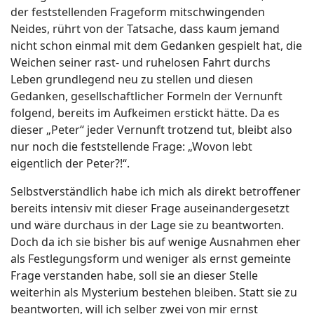
der feststellenden Frageform mitschwingenden
Neides, rührt von der Tatsache, dass kaum jemand
nicht schon einmal mit dem Gedanken gespielt hat, die
Weichen seiner rast- und ruhelosen Fahrt durchs
Leben grundlegend neu zu stellen und diesen
Gedanken, gesellschaftlicher Formeln der Vernunft
folgend, bereits im Aufkeimen erstickt hätte. Da es
dieser „Peter“ jeder Vernunft trotzend tut, bleibt also
nur noch die feststellende Frage: „Wovon lebt
eigentlich der Peter?!“.
Selbstverständlich habe ich mich als direkt betroffener
bereits intensiv mit dieser Frage auseinandergesetzt
und wäre durchaus in der Lage sie zu beantworten.
Doch da ich sie bisher bis auf wenige Ausnahmen eher
als Festlegungsform und weniger als ernst gemeinte
Frage verstanden habe, soll sie an dieser Stelle
weiterhin als Mysterium bestehen bleiben. Statt sie zu
beantworten, will ich selber zwei von mir ernst