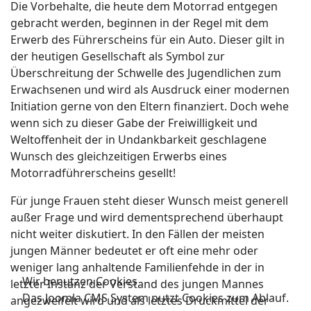
Die Vorbehalte, die heute dem Motorrad entgegen
gebracht werden, beginnen in der Regel mit dem
Erwerb des Führerscheins für ein Auto. Dieser gilt in
der heutigen Gesellschaft als Symbol zur
Überschreitung der Schwelle des Jugendlichen zum
Erwachsenen und wird als Ausdruck einer modernen
Initiation gerne von den Eltern finanziert. Doch wehe
wenn sich zu dieser Gabe der Freiwilligkeit und
Weltoffenheit der in Undankbarkeit geschlagene
Wunsch des gleichzeitigen Erwerbs eines
Motorradführerscheins gesellt!
Für junge Frauen steht dieser Wunsch meist generell
außer Frage und wird dementsprechend überhaupt
nicht weiter diskutiert. In den Fällen der meisten
jungen Männer bedeutet er oft eine mehr oder
weniger lang anhaltende Familienfehde in der in
Wir benutzen Cookies
letzter Instanz der Verstand des jungen Mannes
Das Joomla CMS System nutzt Cookies zum Ablauf.
angezweifelt wird und als letztes Druckmittel der