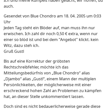
Ich und meine Kumpels haben gelacht, wir hoffen, du
auch.
Gesendet von Blue Chondro am 18. 04. 2005 um 0:03
Uhr
Jeden Tag steht ein Blöder auf, man muss ihn nur
erwischen. Ich zahl dir noch 0,50 € extra, wenn nur
einer so blöd ist und bei dem "Angebot" klickt. kein
Witz, dazu steh ich.
Gruß Gustl
Bis auf eine Korrektur der gröbsten
Rechtschreibfehler, möchte ich das
Mitteilungsbedürfnis von „Blue Chondro“ alias
„Djambo“ alias „Gustl“, einem Mann der multiplen
Persönlichkeiten, der möglicherweise mit einer
erschreckend hohen Zahl an Problemen zu kämpfen
hat, an dieser Stelle unkommentiert lassen.
Doch sind es nicht bedauerlicherweise gerade diese