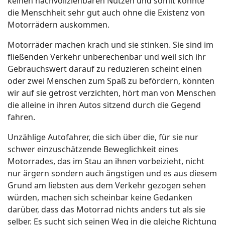
keinen nachvollziehbaren Nutzen und somit könnte
die Menschheit sehr gut auch ohne die Existenz von
Motorrädern auskommen.
Motorräder machen krach und sie stinken. Sie sind im
fließenden Verkehr unberechenbar und weil sich ihr
Gebrauchswert darauf zu reduzieren scheint einen
oder zwei Menschen zum Spaß zu befördern, könnten
wir auf sie getrost verzichten, hört man von Menschen
die alleine in ihren Autos sitzend durch die Gegend
fahren.
Unzählige Autofahrer, die sich über die, für sie nur
schwer einzuschätzende Beweglichkeit eines
Motorrades, das im Stau an ihnen vorbeizieht, nicht
nur ärgern sondern auch ängstigen und es aus diesem
Grund am liebsten aus dem Verkehr gezogen sehen
würden, machen sich scheinbar keine Gedanken
darüber, dass das Motorrad nichts anders tut als sie
selber. Es sucht sich seinen Weg in die gleiche Richtung