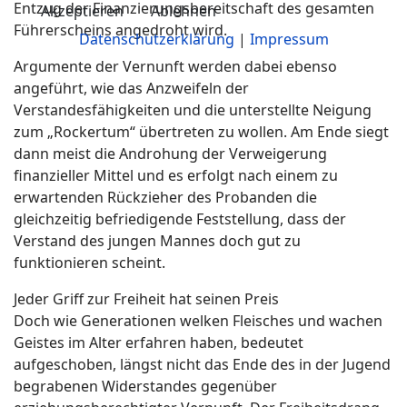
Entzug der Finanzierungsbereitschaft des gesamten
Akzeptieren
Ablehnen
Führerscheins angedroht wird.
Datenschutzerklärung
|
Impressum
Argumente der Vernunft werden dabei ebenso
angeführt, wie das Anzweifeln der
Verstandesfähigkeiten und die unterstellte Neigung
zum „Rockertum“ übertreten zu wollen. Am Ende siegt
dann meist die Androhung der Verweigerung
finanzieller Mittel und es erfolgt nach einem zu
erwartenden Rückzieher des Probanden die
gleichzeitig befriedigende Feststellung, dass der
Verstand des jungen Mannes doch gut zu
funktionieren scheint.
Jeder Griff zur Freiheit hat seinen Preis
Doch wie Generationen welken Fleisches und wachen
Geistes im Alter erfahren haben, bedeutet
aufgeschoben, längst nicht das Ende des in der Jugend
begrabenen Widerstandes gegenüber