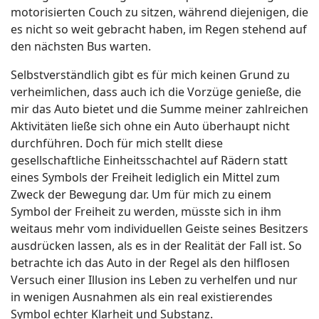
motorisierten Couch zu sitzen, während diejenigen, die
es nicht so weit gebracht haben, im Regen stehend auf
den nächsten Bus warten.
Selbstverständlich gibt es für mich keinen Grund zu
verheimlichen, dass auch ich die Vorzüge genieße, die
mir das Auto bietet und die Summe meiner zahlreichen
Aktivitäten ließe sich ohne ein Auto überhaupt nicht
durchführen. Doch für mich stellt diese
gesellschaftliche Einheitsschachtel auf Rädern statt
eines Symbols der Freiheit lediglich ein Mittel zum
Zweck der Bewegung dar. Um für mich zu einem
Symbol der Freiheit zu werden, müsste sich in ihm
weitaus mehr vom individuellen Geiste seines Besitzers
ausdrücken lassen, als es in der Realität der Fall ist. So
betrachte ich das Auto in der Regel als den hilflosen
Versuch einer Illusion ins Leben zu verhelfen und nur
in wenigen Ausnahmen als ein real existierendes
Symbol echter Klarheit und Substanz.