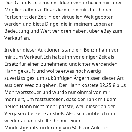
Den Grundstock meiner Ideen versuche ich mir über
Möglichkeiten zu finanzieren, die mir durch den
Fortschritt der Zeit in der virtuellen Welt geboten
werden und biete Dinge, die in meinem Leben an
Bedeutung und Wert verloren haben, über eBay zum
Verkauf an.
In einer dieser Auktionen stand ein Benzinhahn von
mir zum Verkauf. Ich hatte ihn vor einiger Zeit als
Ersatz für einen zunehmend undichter werdenden
Hahn gekauft und wollte etwas hochwertig
zuverlässiges, um zukünftigen Ärgernissen dieser Art
aus dem Weg zu gehen. Der Hahn kostete 92,25 € plus
Mehrwertsteuer und wurde nur einmal von mir
montiert, um festzustellen, dass der Tank mit dem
neuen Hahn nicht mehr passte, weil dieser an der
Vergaseroberseite anstieß. Also schraubte ich ihn
wieder ab und stellte ihn mit einer
Mindestgebotsforderung von 50 € zur Auktion.