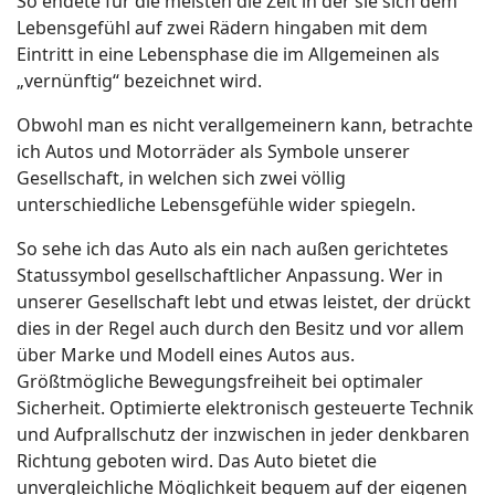
So endete für die meisten die Zeit in der sie sich dem
Lebensgefühl auf zwei Rädern hingaben mit dem
Eintritt in eine Lebensphase die im Allgemeinen als
„vernünftig“ bezeichnet wird.
Obwohl man es nicht verallgemeinern kann, betrachte
ich Autos und Motorräder als Symbole unserer
Gesellschaft, in welchen sich zwei völlig
unterschiedliche Lebensgefühle wider spiegeln.
So sehe ich das Auto als ein nach außen gerichtetes
Statussymbol gesellschaftlicher Anpassung. Wer in
unserer Gesellschaft lebt und etwas leistet, der drückt
dies in der Regel auch durch den Besitz und vor allem
über Marke und Modell eines Autos aus.
Größtmögliche Bewegungsfreiheit bei optimaler
Sicherheit. Optimierte elektronisch gesteuerte Technik
und Aufprallschutz der inzwischen in jeder denkbaren
Richtung geboten wird. Das Auto bietet die
unvergleichliche Möglichkeit bequem auf der eigenen