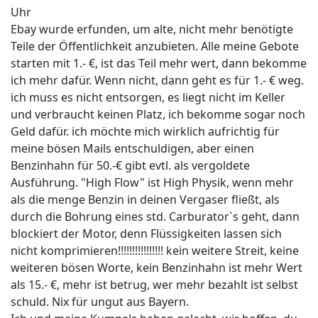
Uhr
Ebay wurde erfunden, um alte, nicht mehr benötigte
Teile der Öffentlichkeit anzubieten. Alle meine Gebote
starten mit 1.- €, ist das Teil mehr wert, dann bekomme
ich mehr dafür. Wenn nicht, dann geht es für 1.- € weg.
ich muss es nicht entsorgen, es liegt nicht im Keller
und verbraucht keinen Platz, ich bekomme sogar noch
Geld dafür. ich möchte mich wirklich aufrichtig für
meine bösen Mails entschuldigen, aber einen
Benzinhahn für 50.-€ gibt evtl. als vergoldete
Ausführung. "High Flow" ist High Physik, wenn mehr
als die menge Benzin in deinen Vergaser fließt, als
durch die Bohrung eines std. Carburator`s geht, dann
blockiert der Motor, denn Flüssigkeiten lassen sich
nicht komprimieren!!!!!!!!!!!!!!!! kein weitere Streit, keine
weiteren bösen Worte, kein Benzinhahn ist mehr Wert
als 15.- €, mehr ist betrug, wer mehr bezahlt ist selbst
schuld. Nix für ungut aus Bayern.