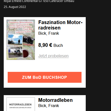
Royal Enfield Continental GT 650 Caferacer Umbau
25. August 2022