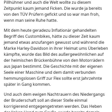
Pillhühner und auch die Welt wollte zu diesem
Zeitpunkt kaum jemand Ficken. Die wurde ja bereits
von den TÜV Prüfern gefickt und so war man froh,
wenn man seine Ruhe hatte.
Mit dem heute geradezu Inflationär gehandelten
Begriff des Custombikes, hätte zu dieser Zeit kaum
jemand etwas anzufangen gewusst und während die
Marke Harley-Davidson in ihrer Heimat ums Überleben
kämpfte, wurde das Bild des außergewöhnlichen auf
der heimischen Brückenbühne von den Motorrädern
aus Japan bestimmt. Die Geschichte mit der eigenen
Seele einer Maschine und dem damit verbunden
hemmungslosen Griff zur Flex sollte erst Jahrzehnte
später in Gang kommen.
Und auch dem ewigen Nachtrauern des Niedergangs
der Bruderschaft soll an dieser Stelle einmal
korrigierend entgegengetreten werden. Das Heben