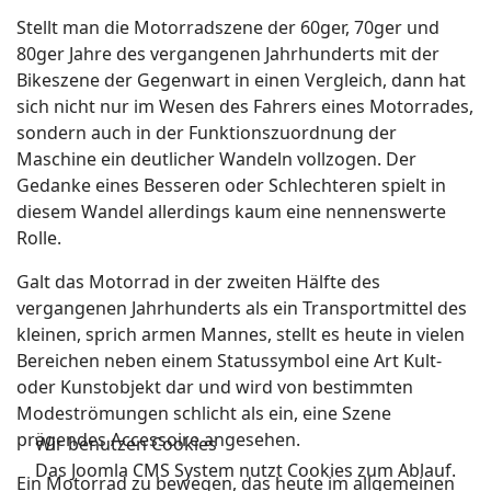
Stellt man die Motorradszene der 60ger, 70ger und
80ger Jahre des vergangenen Jahrhunderts mit der
Bikeszene der Gegenwart in einen Vergleich, dann hat
sich nicht nur im Wesen des Fahrers eines Motorrades,
sondern auch in der Funktionszuordnung der
Maschine ein deutlicher Wandeln vollzogen. Der
Gedanke eines Besseren oder Schlechteren spielt in
diesem Wandel allerdings kaum eine nennenswerte
Rolle.
Galt das Motorrad in der zweiten Hälfte des
vergangenen Jahrhunderts als ein Transportmittel des
kleinen, sprich armen Mannes, stellt es heute in vielen
Bereichen neben einem Statussymbol eine Art Kult-
oder Kunstobjekt dar und wird von bestimmten
Modeströmungen schlicht als ein, eine Szene
prägendes Accessoire angesehen.
Wir benutzen Cookies
Das Joomla CMS System nutzt Cookies zum Ablauf.
Ein Motorrad zu bewegen, das heute im allgemeinen