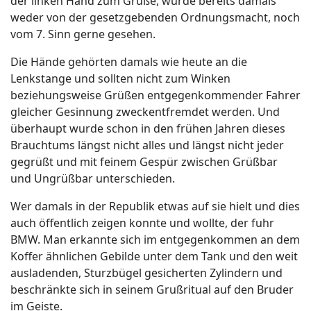
der linken Hand zum Gruße, wurde bereits damals
weder von der gesetzgebenden Ordnungsmacht, noch
vom 7. Sinn gerne gesehen.
Die Hände gehörten damals wie heute an die
Lenkstange und sollten nicht zum Winken
beziehungsweise Grüßen entgegenkommender Fahrer
gleicher Gesinnung zweckentfremdet werden. Und
überhaupt wurde schon in den frühen Jahren dieses
Brauchtums längst nicht alles und längst nicht jeder
gegrüßt und mit feinem Gespür zwischen Grüßbar
und Ungrüßbar unterschieden.
Wer damals in der Republik etwas auf sie hielt und dies
auch öffentlich zeigen konnte und wollte, der fuhr
BMW. Man erkannte sich im entgegenkommen an dem
Koffer ähnlichen Gebilde unter dem Tank und den weit
ausladenden, Sturzbügel gesicherten Zylindern und
beschränkte sich in seinem Grußritual auf den Bruder
im Geiste.