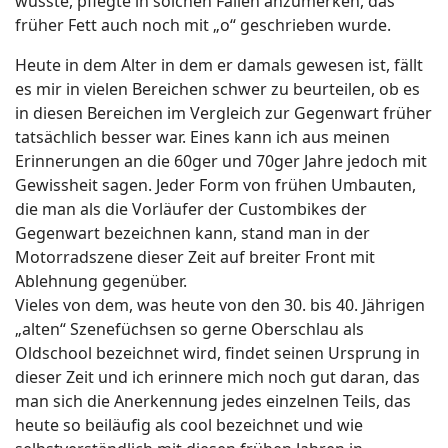
wusste, pflegte in solchen Fällen anzumerken, das
früher Fett auch noch mit „o“ geschrieben wurde.
Heute in dem Alter in dem er damals gewesen ist, fällt
es mir in vielen Bereichen schwer zu beurteilen, ob es
in diesen Bereichen im Vergleich zur Gegenwart früher
tatsächlich besser war. Eines kann ich aus meinen
Erinnerungen an die 60ger und 70ger Jahre jedoch mit
Gewissheit sagen. Jeder Form von frühen Umbauten,
die man als die Vorläufer der Custombikes der
Gegenwart bezeichnen kann, stand man in der
Motorradszene dieser Zeit auf breiter Front mit
Ablehnung gegenüber.
Vieles von dem, was heute von den 30. bis 40. Jährigen
„alten“ Szenefüchsen so gerne Oberschlau als
Oldschool bezeichnet wird, findet seinen Ursprung in
dieser Zeit und ich erinnere mich noch gut daran, das
man sich die Anerkennung jedes einzelnen Teils, das
heute so beiläufig als cool bezeichnet und wie