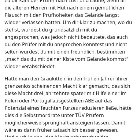
Zu dir kam der Prüfer nach Lust und Laune, wenn all
die älteren Herren mit Hut nach einem gemütlichen
Plausch mit den Prüfhoheiten das Gelände längst
wieder verlassen hatten. Um dir klar zu machen, wo du
stehst, wurdest du grundsätzlich mit du
angesprochen, was jedoch nicht bedeutete, das auch
du den Prüfer mit du ansprechen konntest und nicht
selten wurdest du mit einen freundlich, bestimmten
„mach das du mit deiner Kiste vom Gelände kommst“
wieder verabschiedet.
Hätte man den Graukitteln in den frühen Jahren ihrer
grenzenlos scheinenden Macht klar gemacht, das sich
diese Macht drei Jahrzehnte später mit Hilfe einer im
Polen oder Portugal ausgestellten ABE auf das
Potenzial eines feuchten Furzes reduzieren ließe, hätte
dies die Selbstmordrate unter TÜV Prüfern
möglicherweise sprunghaft ansteigen lassen. Damit
wäre es dann früher tatsächlich besser gewesen.