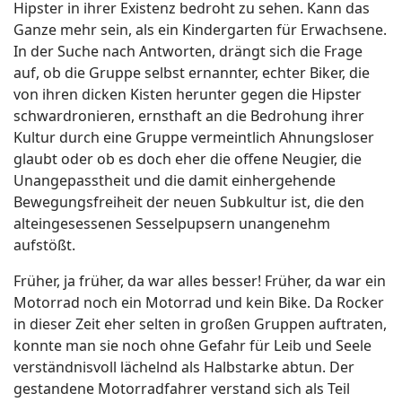
Hipster in ihrer Existenz bedroht zu sehen. Kann das
Ganze mehr sein, als ein Kindergarten für Erwachsene.
In der Suche nach Antworten, drängt sich die Frage
auf, ob die Gruppe selbst ernannter, echter Biker, die
von ihren dicken Kisten herunter gegen die Hipster
schwardronieren, ernsthaft an die Bedrohung ihrer
Kultur durch eine Gruppe vermeintlich Ahnungsloser
glaubt oder ob es doch eher die offene Neugier, die
Unangepasstheit und die damit einhergehende
Bewegungsfreiheit der neuen Subkultur ist, die den
alteingesessenen Sesselpupsern unangenehm
aufstößt.
Früher, ja früher, da war alles besser! Früher, da war ein
Motorrad noch ein Motorrad und kein Bike. Da Rocker
in dieser Zeit eher selten in großen Gruppen auftraten,
konnte man sie noch ohne Gefahr für Leib und Seele
verständnisvoll lächelnd als Halbstarke abtun. Der
gestandene Motorradfahrer verstand sich als Teil