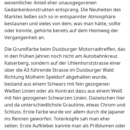
wesentlicher Anteil eher unausgegorenen
Gedankenkonstrukten entsprang. Die Neuheiten des
Marktes ließen sich so in entspannter Atmosphäre
bestaunen und vieles von dem, was man hätte, sollte
oder könnte, gehörte bereits auf dem Heimweg der
Vergangenheit an.
Die Grundfarbe beim Duisburger Motorradtreffen, das
in den frühen Jahren noch nicht am Autobahnkreuz
Kaiserberg, sondern auf der Uhlenhorststrasse einer
über die A3 führende Strasse im Duisburger Wald
Richtung Mülheim Speldorf abgehalten wurde,
bestand aus einem Schwarz mit fein gezogenen
Weißen Linien oder als Kontrast dazu aus einem Weiß
mit fein gezogenen Schwarzen Linien. Dazwischen hier
und da unterschiedlichste Grautöne, etwas Chrom und
Schluss. Erste Farbe wurde vor allem durch die Japaner
ins Rennen geworfen. Totenköpfe sah man eher
selten. Erste Aufkleber kannte man als Prilblumen oder