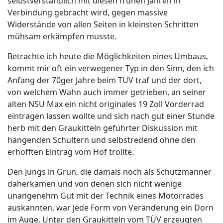
selbstverständlich mit diesen frühen Jahren in
Verbindung gebracht wird, gegen massive
Widerstände von allen Seiten in kleinsten Schritten
mühsam erkämpfen musste.
Betrachte ich heute die Möglichkeiten eines Umbaus,
kommt mir oft ein verwegener Typ in den Sinn, den ich
Anfang der 70ger Jahre beim TÜV traf und der dort,
von welchem Wahn auch immer getrieben, an seiner
alten NSU Max ein nicht originales 19 Zoll Vorderrad
eintragen lassen wollte und sich nach gut einer Stunde
herb mit den Graukitteln geführter Diskussion mit
hängenden Schultern und selbstredend ohne den
erhofften Eintrag vom Hof trollte.
Den Jungs in Grün, die damals noch als Schutzmänner
daherkamen und von denen sich nicht wenige
unangenehm Gut mit der Technik eines Motorrades
auskannten, war jede Form von Veränderung ein Dorn
im Auge. Unter den Graukitteln vom TÜV erzeugten