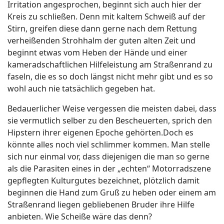
Irritation angesprochen, beginnt sich auch hier der
Kreis zu schließen. Denn mit kaltem Schweiß auf der
Stirn, greifen diese dann gerne nach dem Rettung
verheißenden Strohhalm der guten alten Zeit und
beginnt etwas vom Heben der Hände und einer
kameradschaftlichen Hilfeleistung am Straßenrand zu
faseln, die es so doch längst nicht mehr gibt und es so
wohl auch nie tatsächlich gegeben hat.
Bedauerlicher Weise vergessen die meisten dabei, dass
sie vermutlich selber zu den Bescheuerten, sprich den
Hipstern ihrer eigenen Epoche gehörten.Doch es
könnte alles noch viel schlimmer kommen. Man stelle
sich nur einmal vor, dass diejenigen die man so gerne
als die Parasiten eines in der „echten“ Motorradszene
gepflegten Kulturgutes bezeichnet, plötzlich damit
beginnen die Hand zum Gruß zu heben oder einem am
Straßenrand liegen gebliebenen Bruder ihre Hilfe
anbieten. Wie Scheiße wäre das denn?