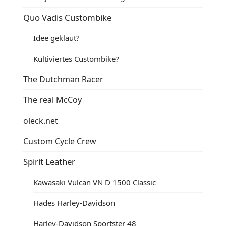
Quo Vadis Custombike
Idee geklaut?
Kultiviertes Custombike?
The Dutchman Racer
The real McCoy
oleck.net
Custom Cycle Crew
Spirit Leather
Kawasaki Vulcan VN D 1500 Classic
Hades Harley-Davidson
Harley-Davidson Sportster 48