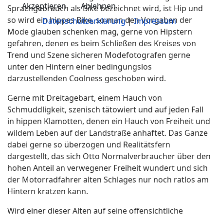
Akzeptieren
Ablehnen
Sprachgebrauch als Bike bezeichnet wird, ist Hip und
so wird ein hippes Bike, so man den Vorgaben der
Datenschutzerklärung
|
Impressum
Mode glauben schenken mag, gerne von Hipstern
gefahren, denen es beim Schließen des Kreises von
Trend und Szene sicheren Modefotografen gerne
unter den Hintern einer bedingungslos
darzustellenden Coolness geschoben wird.
Gerne mit Dreitagebart, einem Hauch von
Schmuddligkeit, szenisch tätowiert und auf jeden Fall
in hippen Klamotten, denen ein Hauch von Freiheit und
wildem Leben auf der Landstraße anhaftet. Das Ganze
dabei gerne so überzogen und Realitätsfern
dargestellt, das sich Otto Normalverbraucher über den
hohen Anteil an verwegener Freiheit wundert und sich
der Motorradfahrer alten Schlages nur noch ratlos am
Hintern kratzen kann.
Wird einer dieser Alten auf seine offensichtliche