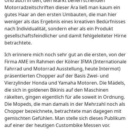
Und auch in den, den Markt beherrschenden
Motorradzeitschriften dieser Ära ließ man kaum ein
gutes Haar an den ersten Umbauten, die man hier
weniger als das Ergebnis eines kreativen Bedürfnisses
nach Individualität, sondern eher als ein Produkt
gesellschaftsfeindlicher und damit fehlgeleiteter Hirne
betrachtete.
Ich erinnere mich noch sehr gut an die ersten, von der
Firma AME im Rahmen der Kölner IFMA (Internationale
Fahrrad und Motorrad Ausstellung, heute Intermot)
präsentierten Chopper auf der Basis Zwei- und
Vierzylinder Honda und Yamaha Motoren. Die Mädels,
die sich in goldenen Bikinis auf den Maschinen
räkelten, gingen eigentlich für alle soweit in Ordnung.
Die Mopeds, die man damals in der Mehrzahl noch als
Chopper bezeichnete, betrachtete man dagegen mit
gemischten Gefühlen. Man stelle sich dieses Publikum
auf einer der heutigen Custombike Messen vor.