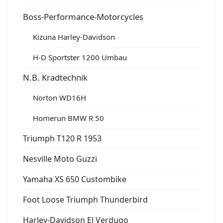
Boss-Performance-Motorcycles
Kizuna Harley-Davidson
H-D Sportster 1200 Umbau
N.B. Kradtechnik
Norton WD16H
Homerun BMW R 50
Triumph T120 R 1953
Nesville Moto Guzzi
Yamaha XS 650 Custombike
Foot Loose Triumph Thunderbird
Harley-Davidson El Verdugo