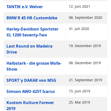
TANTIK e.V. Welver
12. Juni 2021
BMW R 45 HR Custombike
08. September 2020
Harley-Davidson Sportster
31. Juli 2020
XL 1200 Seventy-Two
Last Round on Madeira
19. Dezember 2019
Drive
Halbstark - die grosse Mofa-
08. Dezember 2019
Show
SPORT`y DAKAR von MSG
21. September 2019
Simson AWO 425T Icarus
15. Juni 2019
Kustom Kulture Forever
25. Mai 2019
2019