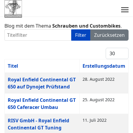
Blog mit dem Thema
Schrauben und Custombikes
.
Titelfilter
Filter
Zurücksetzen
Anzeige #
Titel
Erstellungsdatum
Beiträge
Royal Enfield Continental GT
28. August 2022
650 auf Dynojet Prüfstand
Royal Enfield Continental GT
25. August 2022
650 Caferacer Umbau
RISV GmbH - Royal Enfield
11. Juli 2022
Continental GT Tuning