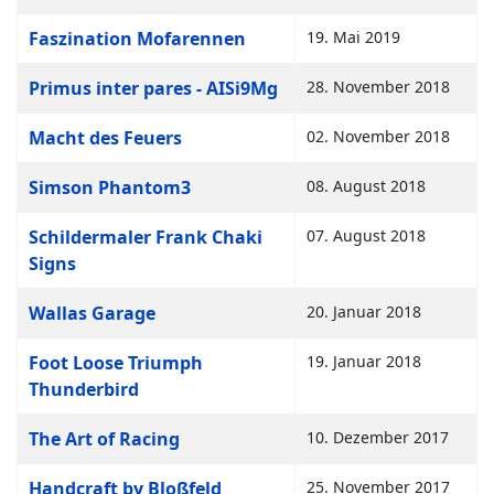
Faszination Mofarennen
19. Mai 2019
Primus inter pares - AISi9Mg
28. November 2018
Macht des Feuers
02. November 2018
Simson Phantom3
08. August 2018
Schildermaler Frank Chaki
07. August 2018
Signs
Wallas Garage
20. Januar 2018
Foot Loose Triumph
19. Januar 2018
Thunderbird
The Art of Racing
10. Dezember 2017
Handcraft by Bloßfeld
25. November 2017