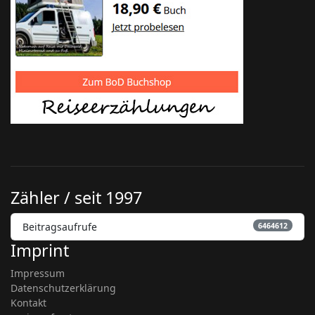
Zähler / seit 1997
Beitragsaufrufe
6464612
Imprint
Impressum
Datenschutzerklärung
Kontakt