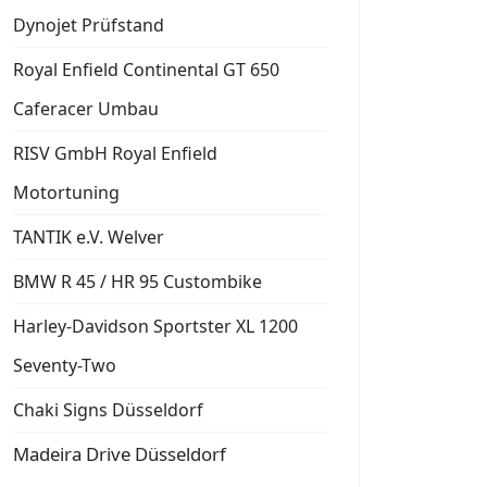
Dynojet Prüfstand
Royal Enfield Continental GT 650
Caferacer Umbau
RISV GmbH Royal Enfield
Motortuning
TANTIK e.V. Welver
BMW R 45 / HR 95 Custombike
Harley-Davidson Sportster XL 1200
Seventy-Two
Chaki Signs Düsseldorf
Madeira Drive Düsseldorf