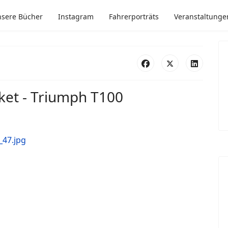
sere Bücher
Instagram
Fahrerporträts
Veranstaltunge
ket - Triumph T100