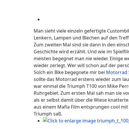
Man sieht viele einzeln gefertigte Customb
Lenkern, Lampen und Blechen auf den Tref
Zum zweiten Mal sind sie dann in den einsch
Geschichte wird erzählt. Und wie im Spielfi
meisten begegnet man nie wieder. Einige wer
wieder zerlegt. Wer will schon auf der per
Solch ein Bike begegnete mir bei
Motorrad 
sollte das Motorrad erstens wieder zum la
war einmal die Triumph T100 von Mike Perr
Ruhrgebiet. Zum ersten Mal sah man sie vor
als er selbst damit über die Wiese knattert
aus einem Mafia Film entsprungen cool mi
Triumph saß.