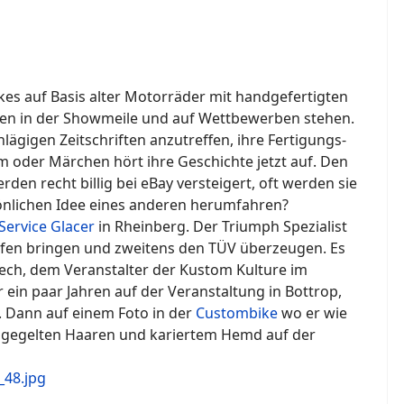
ikes auf Basis alter Motorräder mit handgefertigten
fen in der Showmeile und auf Wettbewerben stehen.
lägigen Zeitschriften anzutreffen, ihre Fertigungs-
lm oder Märchen hört ihre Geschichte jetzt auf. Den
den recht billig bei eBay versteigert, oft werden sie
sönlichen Idee eines anderen herumfahren?
Service Glacer
in Rheinberg. Der Triumph Spezialist
ufen bringen und zweitens den TÜV überzeugen. Es
ech, dem Veranstalter der Kustom Kulture im
 ein paar Jahren auf der Veranstaltung in Bottrop,
e. Dann auf einem Foto in der
Custombike
wo er wie
t gegelten Haaren und kariertem Hemd auf der