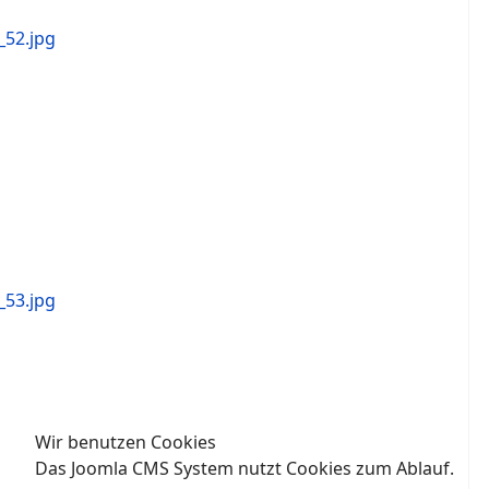
Wir benutzen Cookies
Das Joomla CMS System nutzt Cookies zum Ablauf.