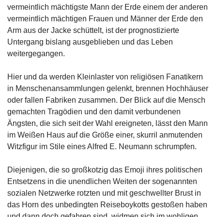
vermeintlich mächtigste Mann der Erde einem der anderen
vermeintlich mächtigen Frauen und Männer der Erde den
Arm aus der Jacke schüttelt, ist der prognostizierte
Untergang bislang ausgeblieben und das Leben
weitergegangen.
Hier und da werden Kleinlaster von religiösen Fanatikern
in Menschenansammlungen gelenkt, brennen Hochhäuser
oder fallen Fabriken zusammen. Der Blick auf die Mensch
gemachten Tragödien und den damit verbundenen
Ängsten, die sich seit der Wahl ereigneten, lässt den Mann
im Weißen Haus auf die Größe einer, skurril anmutenden
Witzfigur im Stile eines Alfred E. Neumann schrumpfen.
Diejenigen, die so großkotzig das Emoji ihres politischen
Entsetzens in die unendlichen Weiten der sogenannten
sozialen Netzwerke rotzten und mit geschwellter Brust in
das Horn des unbedingten Reiseboykotts gestoßen haben
und dann doch gefahren sind, widmen sich im wohligen