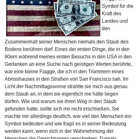
Symbol für die
Kraft des
Landes und
den
Zusammenhalt seiner Menschen niemals den Staub des
Bodens berühren darf. Eines der ersten Dinge, die in den
90ern während meines ersten Besuchs in den USA in den
Gedanken an eine Suche nach geistigen Werten berührte,
war eine kleine Flagge, die ich in den Trümmern eines
Abrisshauses in den Straßen von San Francisco sah. Im
Licht der Nachmittagssonne strahlte sie mich aus genau
dem Staub an, in dem sie eigentlich nie hätte liegen
dürfen. Wie und warum sie ihren Weg in den Staub
gefunden hatte, sollte sich mir nicht erschließen. Sie
machte mir allerdings deutlich, wie viel den Menschen ein
Symbol bedeuten und wie fragil es in seiner Bedeutung
werden kann, wenn sich in der Wahrnehmung der
Menschen die Gewichtungen verschieben. Damals