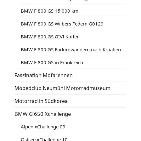
BMW F 800 GS 15.000 km
BMW F 800 GS Wilbers Federn G0129
BMW F 800 GS GIVI Koffer
BMW F 800 GS Endurowandern nach Kroatien
BMW F 800 GS in Frankreich
Faszination Mofarennen
Mopedclub Neumühl Motorradmuseum
Motorrad in Südkorea
BMW G 650 Xchallenge
Alpen xChallenge 09
Ostsee xChallenge 10