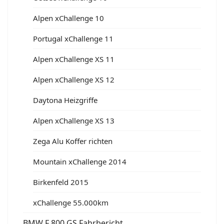
Alpen xChallenge 10
Portugal xChallenge 11
Alpen xChallenge XS 11
Alpen xChallenge XS 12
Daytona Heizgriffe
Alpen xChallenge XS 13
Zega Alu Koffer richten
Mountain xChallenge 2014
Birkenfeld 2015
xChallenge 55.000km
BMW F 800 GS Fahrbericht