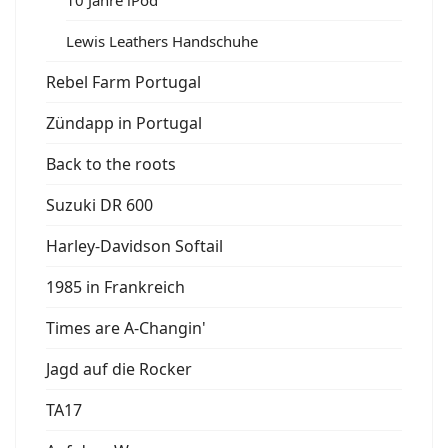
Lewis Leathers Handschuhe
Rebel Farm Portugal
Zündapp in Portugal
Back to the roots
Suzuki DR 600
Harley-Davidson Softail
1985 in Frankreich
Times are A-Changin'
Jagd auf die Rocker
TA17