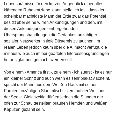
Lebensprämisse für den kurzen Augenblick einer alles
klärenden Ruhe entziehe, dann stelle ich fest, dass der
scheinbar mächtigste Mann der Erde zwar das Potential
besitzt über seine wirren Ankündigungen und den, mit
diesen Ankündigungen einhergehenden
Übersprungshandlungen die Gedanken unzähliger
sozialer Netzwerker in tiefe Düsternis zu tauchen, im
realen Leben jedoch kaum über die Allmacht verfügt, die
mir aus wie auch immer gearteten Interessensgrundlagen
heraus glauben gemacht werden soll.
Von einem - America first -, zu einem - Ich zuerst - ist es nur
ein kleiner Schritt und auch wenn es sehr plakativ scheint,
spricht der Mann aus dem Weißen Haus mit seinen
Parolen unzähligen Stammtischsitzern auf der Welt aus
der Seele. Gleichzeitig dürften jedoch die Stunden der
offen zur Schau gestellten braunen Hemden und weißen
Kapuzen gezählt sein.