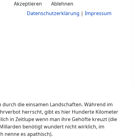
Akzeptieren
Ablehnen
Datenschutzerklärung
|
Impressum
ten durch die einsamen Landschaften. Während im
Fahrverbot herrscht, gibt es hier Hunderte Kilometer
lich in Zeitlupe wenn man ihre Gehöfte kreuzt (die
Millarden benötigt wundert nicht wirklich, im
ch nenne es apathisch).