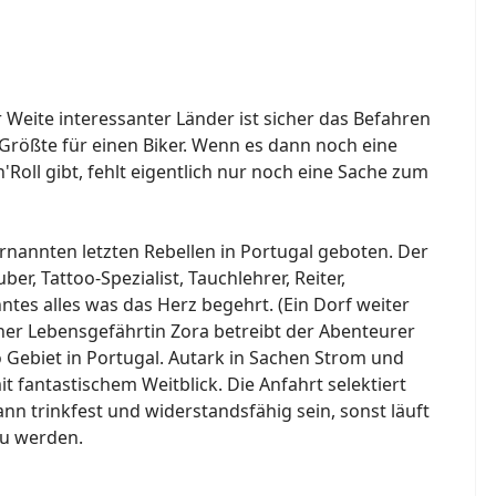
Weite interessanter Länder ist sicher das Befahren
 Größte für einen Biker. Wenn es dann noch eine
Roll gibt, fehlt eigentlich nur noch eine Sache zum
rnannten letzten Rebellen in Portugal geboten. Der
er, Tattoo-Spezialist, Tauchlehrer, Reiter,
ntes alles was das Herz begehrt. (Ein Dorf weiter
ner Lebensgefährtin Zora betreibt der Abenteurer
 Gebiet in Portugal. Autark in Sachen Strom und
t fantastischem Weitblick. Die Anfahrt selektiert
n trinkfest und widerstandsfähig sein, sonst läuft
zu werden.