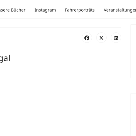
sere Bücher
Instagram
Fahrerporträts
Veranstaltunge
gal