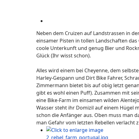
Neben dem Cruizen auf Landstrassen in der 
einsamer Pisten in tollen Landschaften das
coole Unterkunft und genug Bier und Rockn'
Glück (Ihr wisst schon).
Alles wird einem bei Cheyenne, dem selbste
Harley-Gespann und Dirt Bike Fahrer, Schraub
Zimmermann bietet bis auf obig letzt genan
gibt es wohl einen Puff). Zusammen mit sei
eine Bike-Farm im einsamen wilden Alentejo
Wasser steht ihr Domizil auf einem Hügel mi
schon die Anfänger aus. Oben muss man dan
man Gefahr vom letzten Rebellen verlacht 