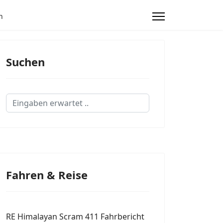
n
Suchen
Suchen...
Fahren & Reise
RE Himalayan Scram 411 Fahrbericht