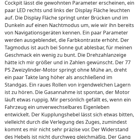
Cockpit lässt die gewohnten Parameter erscheinen, ein
paar LED rechts und links der Display Fläche leuchten
auf. Die Display Fläche springt unter Brücken und im
Dunkeln auf einen Nachtmodus um, wie wir ihn bereits
von Navigationsgeräten kennen. Ein paar Parameter
werden ausgeblendet, die Farbkontraste erhöht. Der
Tagmodus ist auch bei Sonne gut ablesbar, für meinen
Geschmack ein wenig zu bunt. Die Drehzahlanzeige
hätte ich mir größer und in Zahlen gewünscht. Der 77
PS Zweizylinder-Motor springt ohne Mühe an, dreht
ein paar Takte lang höher als anschließend im
Standgas. Ein raues Rollen von irgendwelchen Lagern
ist zu hören. Die Gasannahme ist spontan, der Motor
läuft etwas ruppig. Mir persönlich gefällt es, wenn ein
Fahrzeug ein unverwechselbares Eigenleben
entwickelt. Der Kupplungshebel lässt sich etwas bitten,
vielleicht durch die Verlegung des Zuges, zumindest
kommt es mir nicht sehr präzise vor. Der Widerstand
des Hebels ist nicht durchweg gleichmäßig. Der Gang