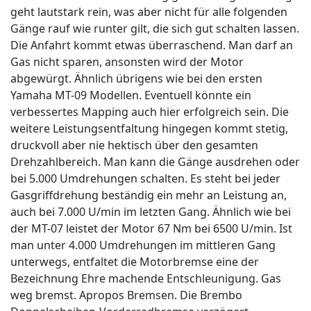
geht lautstark rein, was aber nicht für alle folgenden
Gänge rauf wie runter gilt, die sich gut schalten lassen.
Die Anfahrt kommt etwas überraschend. Man darf an
Gas nicht sparen, ansonsten wird der Motor
abgewürgt. Ähnlich übrigens wie bei den ersten
Yamaha MT-09 Modellen. Eventuell könnte ein
verbessertes Mapping auch hier erfolgreich sein. Die
weitere Leistungsentfaltung hingegen kommt stetig,
druckvoll aber nie hektisch über den gesamten
Drehzahlbereich. Man kann die Gänge ausdrehen oder
bei 5.000 Umdrehungen schalten. Es steht bei jeder
Gasgriffdrehung beständig ein mehr an Leistung an,
auch bei 7.000 U/min im letzten Gang. Ähnlich wie bei
der MT-07 leistet der Motor 67 Nm bei 6500 U/min. Ist
man unter 4.000 Umdrehungen im mittleren Gang
unterwegs, entfaltet die Motorbremse eine der
Bezeichnung Ehre machende Entschleunigung. Gas
weg bremst. Apropos Bremsen. Die Brembo