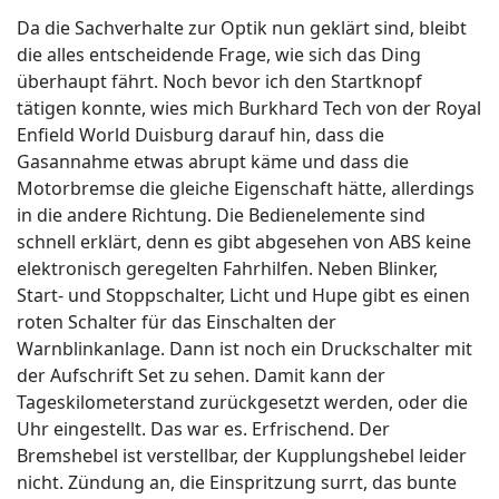
Da die Sachverhalte zur Optik nun geklärt sind, bleibt
die alles entscheidende Frage, wie sich das Ding
überhaupt fährt. Noch bevor ich den Startknopf
tätigen konnte, wies mich Burkhard Tech von der Royal
Enfield World Duisburg darauf hin, dass die
Gasannahme etwas abrupt käme und dass die
Motorbremse die gleiche Eigenschaft hätte, allerdings
in die andere Richtung. Die Bedienelemente sind
schnell erklärt, denn es gibt abgesehen von ABS keine
elektronisch geregelten Fahrhilfen. Neben Blinker,
Start- und Stoppschalter, Licht und Hupe gibt es einen
roten Schalter für das Einschalten der
Warnblinkanlage. Dann ist noch ein Druckschalter mit
der Aufschrift Set zu sehen. Damit kann der
Tageskilometerstand zurückgesetzt werden, oder die
Uhr eingestellt. Das war es. Erfrischend. Der
Bremshebel ist verstellbar, der Kupplungshebel leider
nicht. Zündung an, die Einspritzung surrt, das bunte