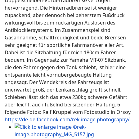
Doppelscheiben-Vorderradbremse verzögert
hervorragend. Die Hinterradbremse ist weniger
zupackend, aber dennoch bei beherztem Fußdruck
wirkungsvoll bis zum ruckartigen Auslösen des
Antiblockiersystems. Im Zusammenspiel sind
Gasannahme, Schaltfreudigkeit und beide Bremsen
sehr geeignet für sportliche Fahrmanöver aller Art.
Dabei ist die Sitzhaltung für mich 180cm Fahrer
bequem. Im Gegensatz zur Yamaha MT-07 Sitzbank,
die den Fahrer gegen den Tank schiebt, ist hier eine
entspannte leicht vornübergebeugte Haltung
angesagt. Der Wendekreis des Fahrzeugs ist
unerwartet groß, der Lenkanschlag greift schnell.
Schieben lässt sich das etwa 230kg schwere Gefährt
aber leicht, auch füßelnd bei sitzender Haltung. 6
folgende Fotos: Ralf Krüppel vom Fotostudio in Orsoy.
https://de-de.facebook.com/rek.image.photography/