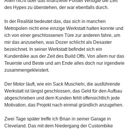
Alten nicht über das finanzielle Polster verfügte die Zeit
des Hypes zu überstehen, der war ebenfalls durch.
In der Realität bedeutet das, das sich in manchen
Metropolen nicht eine einzige Werkstatt halten konnte und
ich von einer geschlossenen Türe zur anderen fahre, um
mir das anzusehen, was Dozer schlicht als Desaster
bezeichnet. In seiner Werkstatt befindet sich ein
Kundenbike aus der Zeit des Build Offs. Von allem nur das
Teuerste und Beste und am Ende alles doch nur irgendwie
zusammengekleistert.
Der Motor läuft, wie ein Sack Muscheln, die ausführende
Werkstatt ist längst geschlossen, das Geld für den Aufbau
abgeschrieben und dem Kunden fehlt offensichtlich jede
Motivation, das Projekt nach einmal gründlich anzugehen.
Zwei Tage später treffe ich Brian in seiner Garage in
Cleveland. Das mit dem Niedergang der Custombike