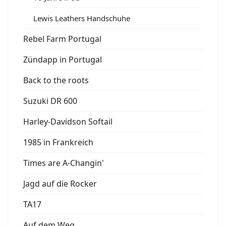
Lewis Leathers Handschuhe
Rebel Farm Portugal
Zündapp in Portugal
Back to the roots
Suzuki DR 600
Harley-Davidson Softail
1985 in Frankreich
Times are A-Changin'
Jagd auf die Rocker
TA17
Auf dem Weg