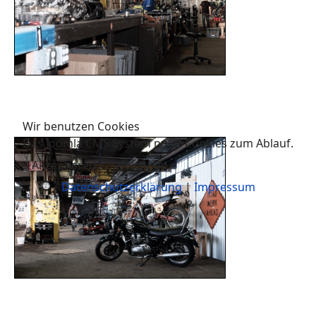
Wir benutzen Cookies
Das Joomla CMS System nutzt Cookies zum Ablauf.
Akzeptieren
Ablehnen
Datenschutzerklärung
|
Impressum