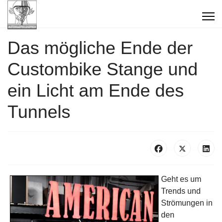
Das mögliche Ende der
Custombike Stange und
ein Licht am Ende des
Tunnels
Geht es um
Trends und
Strömungen in
den