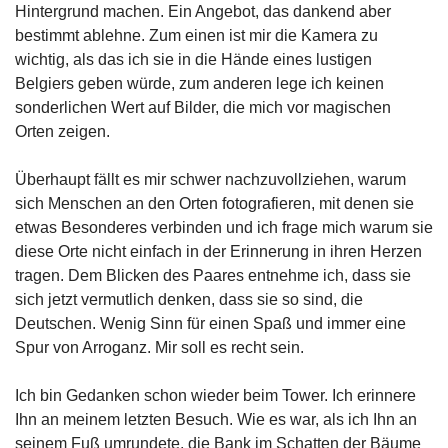
Hintergrund machen. Ein Angebot, das dankend aber
bestimmt ablehne. Zum einen ist mir die Kamera zu
wichtig, als das ich sie in die Hände eines lustigen
Belgiers geben würde, zum anderen lege ich keinen
sonderlichen Wert auf Bilder, die mich vor magischen
Orten zeigen.
Überhaupt fällt es mir schwer nachzuvollziehen, warum
sich Menschen an den Orten fotografieren, mit denen sie
etwas Besonderes verbinden und ich frage mich warum sie
diese Orte nicht einfach in der Erinnerung in ihren Herzen
tragen. Dem Blicken des Paares entnehme ich, dass sie
sich jetzt vermutlich denken, dass sie so sind, die
Deutschen. Wenig Sinn für einen Spaß und immer eine
Spur von Arroganz. Mir soll es recht sein.
Ich bin Gedanken schon wieder beim Tower. Ich erinnere
Ihn an meinem letzten Besuch. Wie es war, als ich Ihn an
seinem Fuß umrundete, die Bank im Schatten der Bäume