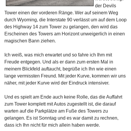
der Devils
Tower einen der vorderen Ränge. Wer auf seinem Weg
durch Wyoming, die Interstate 90 verlässt um auf dem Loop
des Highway 14 zum Tower zu gelangen, den wird das
Erscheinen des Towers am Horizont unweigerlich in einen
magischen Bann ziehen.
Ich weiß, was mich erwartet und so fahre ich Ihm mit
Freude entgegen. Und als er dann zum ersten Mal in
meinem Blickfeld auftaucht, begrüße ich Ihn wie einen
lange vermissten Freund. Mit jeder Kurve, kommen wir uns
näher, mit jeder Kurve wird der Eindruck intensiver.
Und es spielt am Ende auch keine Rolle, das die Auffahrt
zum Tower komplett mit Autos zugestellt ist, die darauf
warten auf die Parkplätze am Fuße des Towers zu
gelangen. Es ist Sonntag und es war damit zu rechnen,
dass ich Ihn nicht für mich allein haben werde.