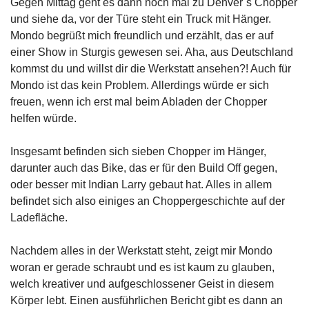
Gegen Mittag geht es dann noch mal zu Denver´s Chopper
und siehe da, vor der Türe steht ein Truck mit Hänger.
Mondo begrüßt mich freundlich und erzählt, das er auf
einer Show in Sturgis gewesen sei. Aha, aus Deutschland
kommst du und willst dir die Werkstatt ansehen?! Auch für
Mondo ist das kein Problem. Allerdings würde er sich
freuen, wenn ich erst mal beim Abladen der Chopper
helfen würde.
Insgesamt befinden sich sieben Chopper im Hänger,
darunter auch das Bike, das er für den Build Off gegen,
oder besser mit Indian Larry gebaut hat. Alles in allem
befindet sich also einiges an Choppergeschichte auf der
Ladefläche.
Nachdem alles in der Werkstatt steht, zeigt mir Mondo
woran er gerade schraubt und es ist kaum zu glauben,
welch kreativer und aufgeschlossener Geist in diesem
Körper lebt. Einen ausführlichen Bericht gibt es dann an