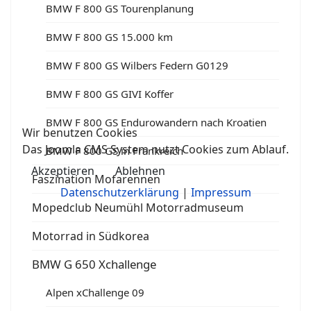
BMW F 800 GS Tourenplanung
BMW F 800 GS 15.000 km
BMW F 800 GS Wilbers Federn G0129
BMW F 800 GS GIVI Koffer
BMW F 800 GS Endurowandern nach Kroatien
Wir benutzen Cookies
Das Joomla CMS System nutzt Cookies zum Ablauf.
BMW F 800 GS in Frankreich
Akzeptieren
Ablehnen
Faszination Mofarennen
Datenschutzerklärung
|
Impressum
Mopedclub Neumühl Motorradmuseum
Motorrad in Südkorea
BMW G 650 Xchallenge
Alpen xChallenge 09