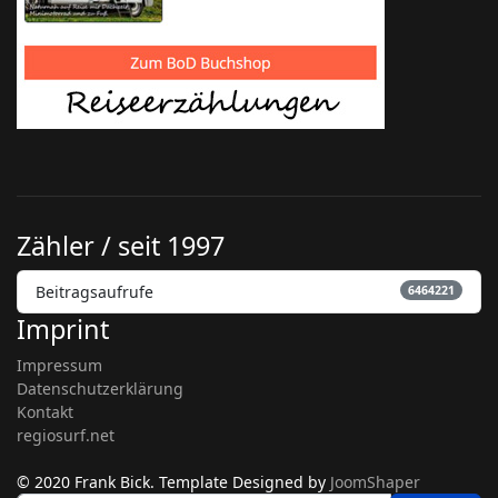
Zähler / seit 1997
Beitragsaufrufe
6464221
Imprint
Impressum
Datenschutzerklärung
Kontakt
regiosurf.net
© 2020 Frank Bick. Template Designed by
JoomShaper