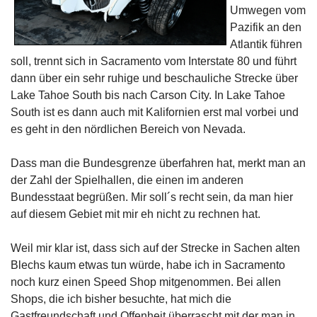
Umwegen vom
Pazifik an den
Atlantik führen
soll, trennt sich in Sacramento vom Interstate 80 und führt
dann über ein sehr ruhige und beschauliche Strecke über
Lake Tahoe South bis nach Carson City. In Lake Tahoe
South ist es dann auch mit Kalifornien erst mal vorbei und
es geht in den nördlichen Bereich von Nevada.
Dass man die Bundesgrenze überfahren hat, merkt man an
der Zahl der Spielhallen, die einen im anderen
Bundesstaat begrüßen. Mir soll´s recht sein, da man hier
auf diesem Gebiet mit mir eh nicht zu rechnen hat.
Weil mir klar ist, dass sich auf der Strecke in Sachen alten
Blechs kaum etwas tun würde, habe ich in Sacramento
noch kurz einen Speed Shop mitgenommen. Bei allen
Shops, die ich bisher besuchte, hat mich die
Gastfreundschaft und Offenheit überrascht mit der man in