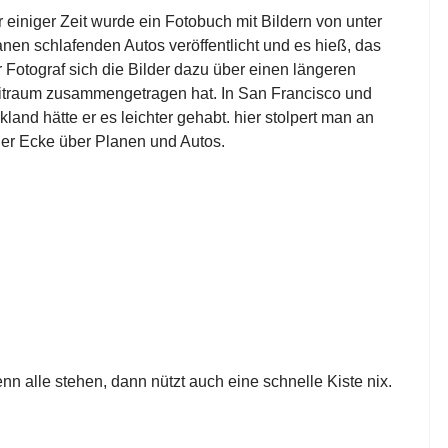
r einiger Zeit wurde ein Fotobuch mit Bildern von unter
anen schlafenden Autos veröffentlicht und es hieß, das
r Fotograf sich die Bilder dazu über einen längeren
itraum zusammengetragen hat. In San Francisco und
land hätte er es leichter gehabt. hier stolpert man an
der Ecke über Planen und Autos.
nn alle stehen, dann nützt auch eine schnelle Kiste nix.