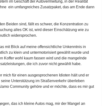
tern im Geschäft der Autovermietung, in der Realität
r ohne ein umfangreiches Zusatzpaket, das am Ende dann
n Beiden sind, fällt es schwer, die Konzentration zu
uchung alles OK ist, wird dieser Einschätzung wie zu
eutlich widersprochen.
s mit Blick auf meine offensichtliche Unkenntnis in
tlich zu klein und untermotorisiert gewählt wurde und
nen Koffer wohl kaum fassen wird und die mangelnde
usatzleistungen, die ich zuvor nicht gewählt habe.
l er mich für einen ausgesprochenen Idioten hält und er
e seine Unterstützung im Straßenverkehr überleben
zu Alamo Community gehöre und er möchte, dass es mir gut
egen, das ich kleine Autos mag, mir der Mangel an