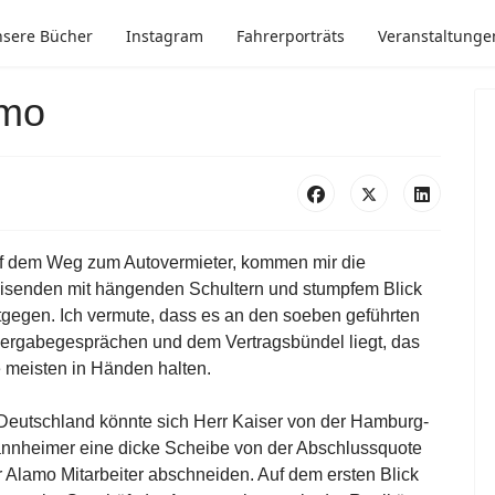
sere Bücher
Instagram
Fahrerporträts
Veranstaltunge
amo
f dem Weg zum Autovermieter, kommen mir die
isenden mit hängenden Schultern und stumpfem Blick
tgegen. Ich vermute, dass es an den soeben geführten
ergabegesprächen und dem Vertragsbündel liegt, das
e meisten in Händen halten.
 Deutschland könnte sich Herr Kaiser von der Hamburg-
nnheimer eine dicke Scheibe von der Abschlussquote
r Alamo Mitarbeiter abschneiden. Auf dem ersten Blick