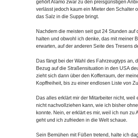
gehört Alamo zwar zu den preisgünstigen Anbie
verlässt jedoch kaum ein Mieter den Schalte
das Salz in die Suppe bringt.
Nachdem die meisten seit gut 24 Stunden auf de
halten und obwohl ich denke, das mit meiner B
erwarten, auf der anderen Seite des Tresens d
Das fängt bei der Wahl des Fahrzeugtyps an, da
Bezug auf die Straßensituation in den USA deu
zieht sich dann über den Kofferraum, der mei
Kopffreiheit, bis zu einer endlosen Liste von Z
Das alles erklärt mir der Mitarbeiter nicht, wei
nicht nachvollziehen kann, wie ich bisher ohn
konnte. Nein, er erklärt es mir, weil ich nun 
geht und ich zufrieden in die Welt schaue.
Sein Bemühen mit Füßen tretend, halte ich dag