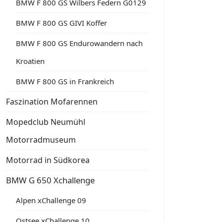
BMW F 800 GS Wilbers Federn G0129
BMW F 800 GS GIVI Koffer
BMW F 800 GS Endurowandern nach
Kroatien
BMW F 800 GS in Frankreich
Faszination Mofarennen
Mopedclub Neumühl
Motorradmuseum
Motorrad in Südkorea
BMW G 650 Xchallenge
Alpen xChallenge 09
Ostsee xChallenge 10