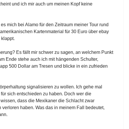
cheint und ich mir auch um meinen Kopf keine
a es mich bei Alamo für den Zeitraum meiner Tour rund
t amerikanischen Kartenmaterial für 30 Euro über ebay
 klappt.
erung? Es fällt mir schwer zu sagen, an welchem Punkt
am Ende stehe auch ich mit hängenden Schulter,
pp 500 Dollar am Tresen und blicke in ein zufrieden
Körperhaltung signalisieren zu wollen. Ich gehe mal
ht für sich entschieden zu haben. Doch wer die
 wissen, dass die Mexikaner die Schlacht zwar
verloren haben. Was das in meinem Fall bedeutet,
ann.