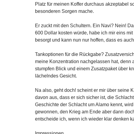
Platz für meinen Koffer durchaus akzeptabel s
besonderen Sorgen mache.
Er zuckt mit den Schultern. Ein Navi? Nein! D
600 Dollar kosten würde, habe ich mir eins mi
besorgt und kann nun nur hoffen, dass es auch
Tankoptionen für die Rückgabe? Zusatzversich
meine Konzentration nachgelassen hat, denn 
stumpfen Blick und einem Zusatzpaket über kna
lächelndes Gesicht.
Na also, geht doch! scheint er mir über seine 
davon aus, dass er sich sicher ist, die Schlac
Geschichte der Schlacht um Alamo kennt, wird
gewonnen, den Krieg am Ende aber dann doch 
entscheide ich, wenn ich wieder klar denken k
Impressionen