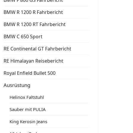
BMW F 800 GS Fahrbericht
BMW R 1200 R Fahrbericht
BMW R 1200 RT Fahrbericht
BMW C 650 Sport
RE Continental GT Fahrbericht
RE Himalayan Reisebericht
Royal Enfield Bullet 500
Ausrüstung
Helinox Faltstuhl
Sauber mit PULIA
King Kerosin Jeans