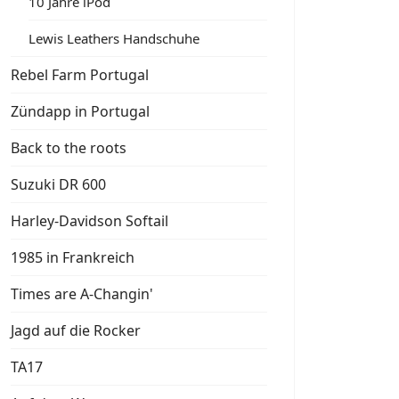
10 Jahre iPod
Lewis Leathers Handschuhe
Rebel Farm Portugal
Zündapp in Portugal
Back to the roots
Suzuki DR 600
Harley-Davidson Softail
1985 in Frankreich
Times are A-Changin'
Jagd auf die Rocker
TA17