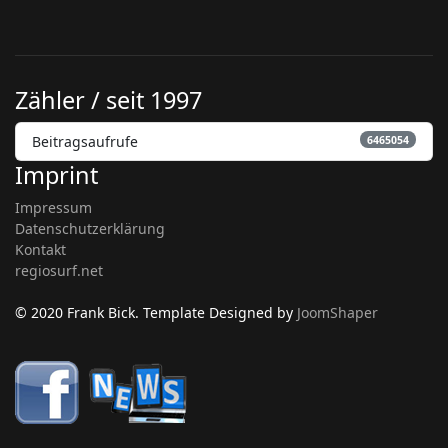
Zähler / seit 1997
Beitragsaufrufe
6465054
Imprint
Impressum
Datenschutzerklärung
Kontakt
regiosurf.net
© 2020 Frank Bick. Template Designed by
JoomShaper