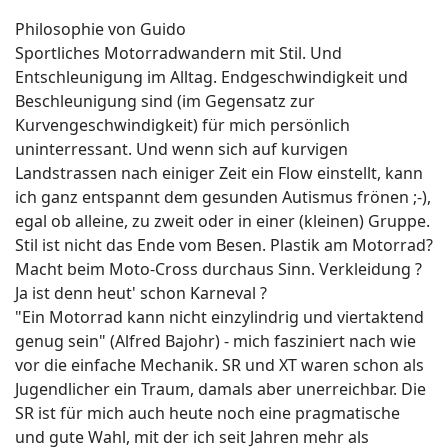
Philosophie von Guido
Sportliches Motorradwandern mit Stil. Und
Entschleunigung im Alltag. Endgeschwindigkeit und
Beschleunigung sind (im Gegensatz zur
Kurvengeschwindigkeit) für mich persönlich
uninterressant. Und wenn sich auf kurvigen
Landstrassen nach einiger Zeit ein Flow einstellt, kann
ich ganz entspannt dem gesunden Autismus frönen ;-),
egal ob alleine, zu zweit oder in einer (kleinen) Gruppe.
Stil ist nicht das Ende vom Besen. Plastik am Motorrad?
Macht beim Moto-Cross durchaus Sinn. Verkleidung ?
Ja ist denn heut' schon Karneval ?
"Ein Motorrad kann nicht einzylindrig und viertaktend
genug sein" (Alfred Bajohr) - mich fasziniert nach wie
vor die einfache Mechanik. SR und XT waren schon als
Jugendlicher ein Traum, damals aber unerreichbar. Die
SR ist für mich auch heute noch eine pragmatische
und gute Wahl, mit der ich seit Jahren mehr als