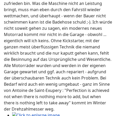
zufrieden bin. Was die Maschine nicht an Leistung
bringt, muss man eben durch den Fahrstil wieder
wettmachen, und überhaupt - wenn der Bauer nicht
schwimmen kann ist die Badehose schuld ;-). Ich würde
nicht soweit gehen zu sagen, ein modernes neues
Motorrad kommt mir nicht in die Garage - obwohl ...
eigentlich will ich keins. Ohne Kickstarter, mit der
ganzen meist überflüssigen Technik die niemand
wirklich braucht und die nur kaputt gehen kann, fehlt
die Besinnung auf das Ursprüngliche und Wesentliche.
Alle Motorräder wurden und werden in der eigenen
Garage gewartet und ggf. auch repariert - aufgrund
der überschaubaren Technik auch kein Problem. Bei
Bedarf wird auch ein wenig umgebaut - ganz im Sinne
von Antoine de Saint-Exupery : "Perfection is achieved
not when there is nothing more to add, but when
there is nothing left to take away" kommt im Winter
der Drehzahlmesser weg.