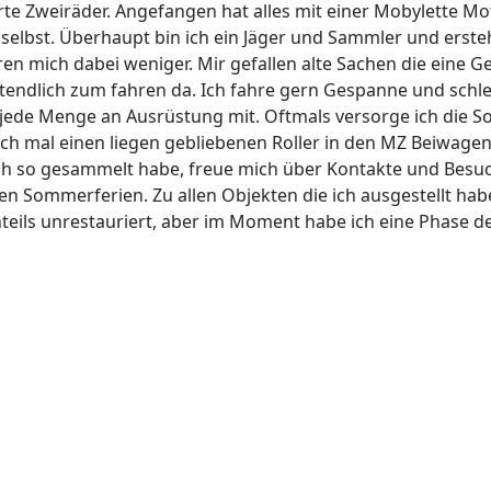
erte Zweiräder. Angefangen hat alles mit einer Mobylette M
 selbst. Überhaupt bin ich ein Jäger und Sammler und ersteh
n mich dabei weniger. Mir gefallen alte Sachen die eine Ge
ztendlich zum fahren da. Ich fahre gern Gespanne und schl
jede Menge an Ausrüstung mit. Oftmals versorge ich die Sol
ch mal einen liegen gebliebenen Roller in den MZ Beiwagen
 ich so gesammelt habe, freue mich über Kontakte und Besuch
en Sommerferien. Zu allen Objekten die ich ausgestellt hab
teils unrestauriert, aber im Moment habe ich eine Phase d