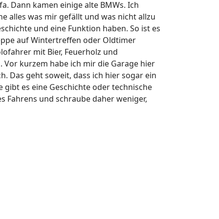
ofa. Dann kamen einige alte BMWs. Ich
e alles was mir gefällt und was nicht allzu
schichte und eine Funktion haben. So ist es
eppe auf Wintertreffen oder Oldtimer
ofahrer mit Bier, Feuerholz und
. Vor kurzem habe ich mir die Garage hier
. Das geht soweit, dass ich hier sogar ein
e gibt es eine Geschichte oder technische
es Fahrens und schraube daher weniger,