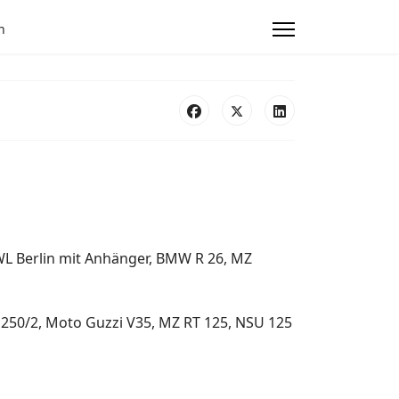
n
L Berlin mit Anhänger, BMW R 26, MZ
250/2, Moto Guzzi V35, MZ RT 125, NSU 125