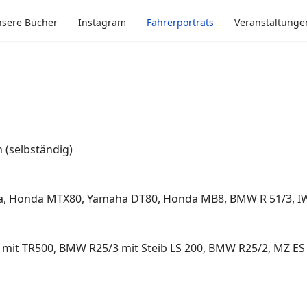
sere Bücher
Instagram
Fahrerporträts
Veranstaltunge
 (selbständig)
a, Honda MTX80, Yamaha DT80, Honda MB8, BMW R 51/3, IW
mit TR500, BMW R25/3 mit Steib LS 200, BMW R25/2, MZ ES 