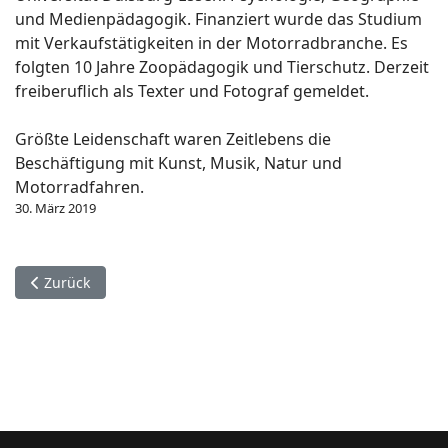
und Medienpädagogik. Finanziert wurde das Studium
mit Verkaufstätigkeiten in der Motorradbranche. Es
folgten 10 Jahre Zoopädagogik und Tierschutz. Derzeit
freiberuflich als Texter und Fotograf gemeldet.
Größte Leidenschaft waren Zeitlebens die
Beschäftigung mit Kunst, Musik, Natur und
Motorradfahren.
30. März 2019
Vorheriger Beitrag: Faszination Motorradreisen
Zurück