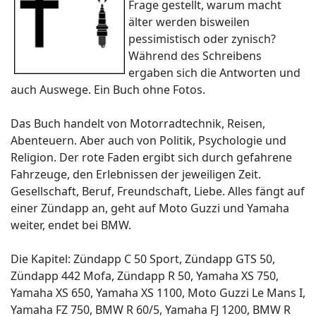
Frage gestellt, warum macht
älter werden bisweilen
pessimistisch oder zynisch?
Während des Schreibens
ergaben sich die Antworten und
auch Auswege. Ein Buch ohne Fotos.
Das Buch handelt von Motorradtechnik, Reisen,
Abenteuern. Aber auch von Politik, Psychologie und
Religion. Der rote Faden ergibt sich durch gefahrene
Fahrzeuge, den Erlebnissen der jeweiligen Zeit.
Gesellschaft, Beruf, Freundschaft, Liebe. Alles fängt auf
einer Zündapp an, geht auf Moto Guzzi und Yamaha
weiter, endet bei BMW.
Die Kapitel: Zündapp C 50 Sport, Zündapp GTS 50,
Zündapp 442 Mofa, Zündapp R 50, Yamaha XS 750,
Yamaha XS 650, Yamaha XS 1100, Moto Guzzi Le Mans I,
Yamaha FZ 750, BMW R 60/5, Yamaha FJ 1200, BMW R