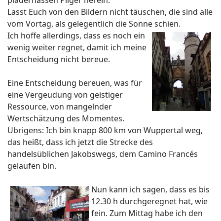
pladernassen Pilger herein.
Lasst Euch von den Bildern nicht täuschen, die sind alle
vom Vortag, als gelegentlich die Sonne
schien.
Ich hoffe allerdings, dass es noch ein
wenig weiter regnet, damit ich meine
Entscheidung nicht bereue.
Eine Entscheidung bereuen, was für
eine Vergeudung von geistiger
Ressource, von mangelnder
Wertschätzung des Momentes.
Übrigens: Ich bin knapp 800 km von Wuppertal weg,
das heißt, dass ich jetzt die Strecke des
handelsüblichen Jakobswegs, dem Camino Francés
gelaufen bin.
Nun kann ich sagen, dass es bis
12.30 h durchgeregnet hat, wie
fein. Zum Mittag habe ich den