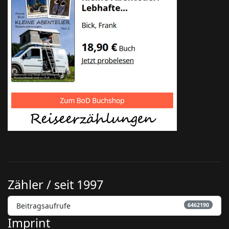
Zähler / seit 1997
Beitragsaufrufe
6462190
Imprint