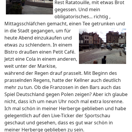
Rest Ratatouille, mit etwas Brot
gegessen. Und mein
obligatorisches... richtig ,
Mittagsschläfchen gemacht, einen Tee getrunken und
in die Stadt
gegangen, um für
heute Abend einzukaufen und
etwas zu schlendern. In einem
Bistro draußen einen Petit Café.
Jetzt eine Cola in einem anderen,
weit unter der Markise,
während der Regen drauf prasselt. Mit Beginn des
prasselnden Regens, hatte der Kellner auch deutlich
mehr zu tun. Ob die Franzosen in den Bars auch das
Spiel Deutschland gegen Polen zeigen? Aber ich glaube
nicht, dass ich um neun Uhr noch mal extra losrenne.
Ich mal schön in meiner Herberge geblieben und habe
gelegentlich auf den Live-Ticker der Sportschau
geschaut und gesehen, dass es gut war schön in
meiner Herberge geblieben zu sein.