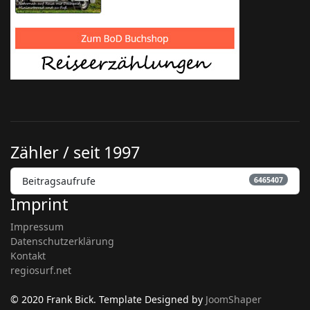
Zähler / seit 1997
Beitragsaufrufe
6465407
Imprint
Impressum
Datenschutzerklärung
Kontakt
regiosurf.net
© 2020 Frank Bick. Template Designed by
JoomShaper