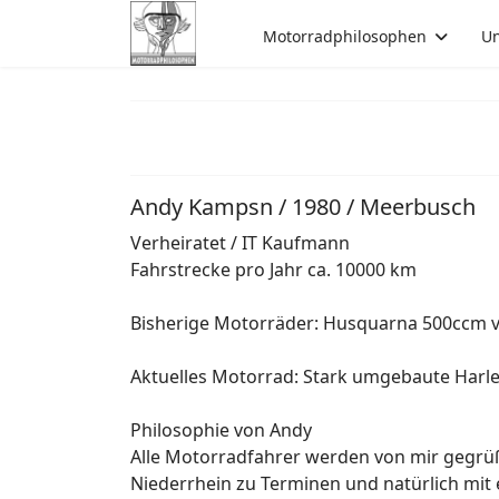
Motorradphilosophen
Un
Andy Kampsn / 1980 / Meerbusch
Verheiratet / IT Kaufmann
Fahrstrecke pro Jahr ca. 10000 km
Bisherige Motorräder: Husquarna 500ccm vo
Aktuelles Motorrad: Stark umgebaute Harley
Philosophie von Andy
Alle Motorradfahrer werden von mir gegrüßt
Niederrhein zu Terminen und natürlich mit 