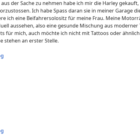
aus der Sache zu nehmen habe ich mir die Harley gekauft, 
rzustossen. Ich habe Spass daran sie in meiner Garage die
ere ich eine Beifahrersolositz für meine Frau. Meine Motor
iduell aussehen, also eine gesunde Mischung aus moderner 
s für mich, auch möchte ich nicht mit Tattoos oder ähnlich
stehen an erster Stelle.