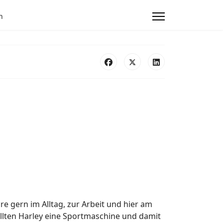
n
e gern im Alltag, zur Arbeit und hier am
ellten Harley eine Sportmaschine und damit