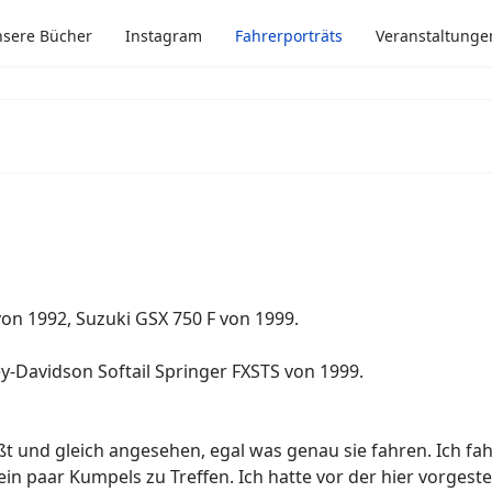
sere Bücher
Instagram
Fahrerporträts
Veranstaltunge
n 1992, Suzuki GSX 750 F von 1999.
-Davidson Softail Springer FXSTS von 1999.
 und gleich angesehen, egal was genau sie fahren. Ich fahr
ein paar Kumpels zu Treffen. Ich hatte vor der hier vorgest