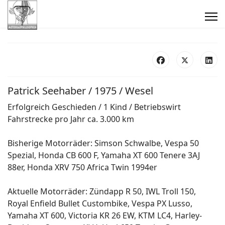
Patrick Seehaber / 1975 / Wesel
Erfolgreich Geschieden / 1 Kind / Betriebswirt
Fahrstrecke pro Jahr ca. 3.000 km
Bisherige Motorräder: Simson Schwalbe, Vespa 50
Spezial, Honda CB 600 F, Yamaha XT 600 Tenere 3AJ
88er, Honda XRV 750 Africa Twin 1994er
Aktuelle Motorräder: Zündapp R 50, IWL Troll 150,
Royal Enfield Bullet Custombike, Vespa PX Lusso,
Yamaha XT 600, Victoria KR 26 EW, KTM LC4, Harley-