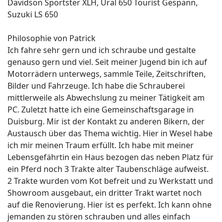
Davidson Sportster XLH, Ural 650 Tourist Gespann,
Suzuki LS 650
Philosophie von Patrick
Ich fahre sehr gern und ich schraube und gestalte
genauso gern und viel. Seit meiner Jugend bin ich auf
Motorrädern unterwegs, sammle Teile, Zeitschriften,
Bilder und Fahrzeuge. Ich habe die Schrauberei
mittlerweile als Abwechslung zu meiner Tätigkeit am
PC. Zuletzt hatte ich eine Gemeinschaftsgarage in
Duisburg. Mir ist der Kontakt zu anderen Bikern, der
Austausch über das Thema wichtig. Hier in Wesel habe
ich mir meinen Traum erfüllt. Ich habe mit meiner
Lebensgefährtin ein Haus bezogen das neben Platz für
ein Pferd noch 3 Trakte alter Taubenschläge aufweist.
2 Trakte wurden vom Kot befreit und zu Werkstatt und
Showroom ausgebaut, ein dritter Trakt wartet noch
auf die Renovierung. Hier ist es perfekt. Ich kann ohne
jemanden zu stören schrauben und alles einfach