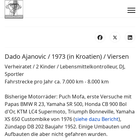
Dado Ajanovic / 1973 (in Kroatien) / Viersen
Verheiratet / 2 Kinder / Lebensmittelkontrolleur, DJ,
Sportler
Fahrstrecke pro Jahr ca. 7.000 km - 8.000 km
Bisherige Motorräder: Puch Mofa, erste Versuche mit
Papas BMW R 23, Yamaha SR 500, Honda CB 900 Bol
d'Or, KTM LC4 Supermoto, Triumph Bonneville, Yamaha
XS 650 Custombike von 1976 (
siehe dazu Bericht
),
Zündapp DB 202 Baujahr 1952. Einige Umbauten und
Aufbauten die aber nicht gefahren wurden.