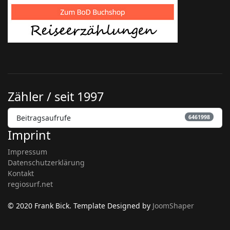
Zähler / seit 1997
Beitragsaufrufe
6461998
Imprint
Impressum
Datenschutzerklärung
Kontakt
regiosurf.net
© 2020 Frank Bick. Template Designed by
JoomShaper