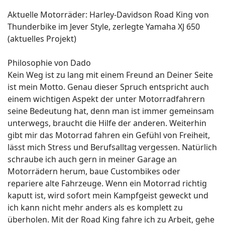
Aktuelle Motorräder: Harley-Davidson Road King von
Thunderbike im Jever Style, zerlegte Yamaha XJ 650
(aktuelles Projekt)
Philosophie von Dado
Kein Weg ist zu lang mit einem Freund an Deiner Seite
ist mein Motto. Genau dieser Spruch entspricht auch
einem wichtigen Aspekt der unter Motorradfahrern
seine Bedeutung hat, denn man ist immer gemeinsam
unterwegs, braucht die Hilfe der anderen. Weiterhin
gibt mir das Motorrad fahren ein Gefühl von Freiheit,
lässt mich Stress und Berufsalltag vergessen. Natürlich
schraube ich auch gern in meiner Garage an
Motorrädern herum, baue Custombikes oder
repariere alte Fahrzeuge. Wenn ein Motorrad richtig
kaputt ist, wird sofort mein Kampfgeist geweckt und
ich kann nicht mehr anders als es komplett zu
überholen. Mit der Road King fahre ich zu Arbeit, gehe