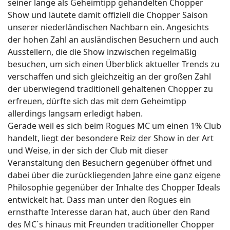
seiner lange als Geheimtipp gehandelten Chopper
Show und läutete damit offiziell die Chopper Saison
unserer niederländischen Nachbarn ein. Angesichts
der hohen Zahl an ausländischen Besuchern und auch
Ausstellern, die die Show inzwischen regelmäßig
besuchen, um sich einen Überblick aktueller Trends zu
verschaffen und sich gleichzeitig an der großen Zahl
der überwiegend traditionell gehaltenen Chopper zu
erfreuen, dürfte sich das mit dem Geheimtipp
allerdings langsam erledigt haben.
Gerade weil es sich beim Rogues MC um einen 1% Club
handelt, liegt der besondere Reiz der Show in der Art
und Weise, in der sich der Club mit dieser
Veranstaltung den Besuchern gegenüber öffnet und
dabei über die zurückliegenden Jahre eine ganz eigene
Philosophie gegenüber der Inhalte des Chopper Ideals
entwickelt hat. Dass man unter den Rogues ein
ernsthafte Interesse daran hat, auch über den Rand
des MC´s hinaus mit Freunden traditioneller Chopper