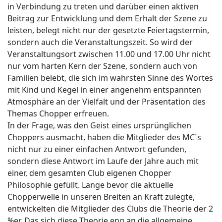
in Verbindung zu treten und darüber einen aktiven
Beitrag zur Entwicklung und dem Erhalt der Szene zu
leisten, belegt nicht nur der gesetzte Feiertagstermin,
sondern auch die Veranstaltungszeit. So wird der
Veranstaltungsort zwischen 11.00 und 17.00 Uhr nicht
nur vom harten Kern der Szene, sondern auch von
Familien belebt, die sich im wahrsten Sinne des Wortes
mit Kind und Kegel in einer angenehm entspannten
Atmosphäre an der Vielfalt und der Präsentation des
Themas Chopper erfreuen.
In der Frage, was den Geist eines ursprünglichen
Choppers ausmacht, haben die Mitglieder des MC´s
nicht nur zu einer einfachen Antwort gefunden,
sondern diese Antwort im Laufe der Jahre auch mit
einer, dem gesamten Club eigenen Chopper
Philosophie gefüllt. Lange bevor die aktuelle
Chopperwelle in unseren Breiten an Kraft zulegte,
entwickelten die Mitglieder des Clubs die Theorie der 2
%er. Das sich diese Theorie eng an die allgemeine