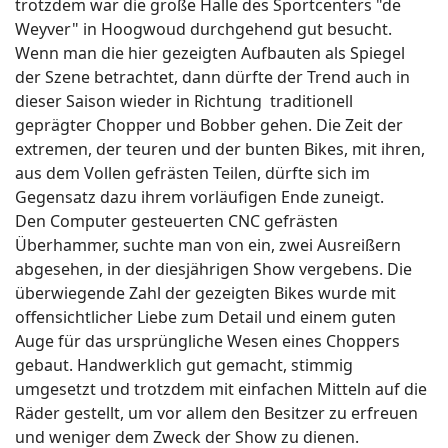
trotzdem war die große Halle des Sportcenters "de
Weyver" in Hoogwoud durchgehend gut besucht.
Wenn man die hier gezeigten Aufbauten als Spiegel
der Szene betrachtet, dann dürfte der Trend auch in
dieser Saison wieder in Richtung traditionell
geprägter Chopper und Bobber gehen. Die Zeit der
extremen, der teuren und der bunten Bikes, mit ihren,
aus dem Vollen gefrästen Teilen, dürfte sich im
Gegensatz dazu ihrem vorläufigen Ende zuneigt.
Den Computer gesteuerten CNC gefrästen
Überhammer, suchte man von ein, zwei Ausreißern
abgesehen, in der diesjährigen Show vergebens. Die
überwiegende Zahl der gezeigten Bikes wurde mit
offensichtlicher Liebe zum Detail und einem guten
Auge für das ursprüngliche Wesen eines Choppers
gebaut. Handwerklich gut gemacht, stimmig
umgesetzt und trotzdem mit einfachen Mitteln auf die
Räder gestellt, um vor allem den Besitzer zu erfreuen
und weniger dem Zweck der Show zu dienen.