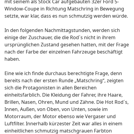
mit seinem als Stock Car aufgebauten 32er Ford 5-
Window-Coupe in Richtung Matschring in Bewegung
setzte, war klar, dass es nun schmutzig werden würde.
In den folgenden Nachmittagstunden, werden sich
einige der Zuschauer, die die Rod´s nicht in ihrem
ursprünglichen Zustand gesehen hatten, mit der Frage
nach der Farbe der einzelnen Fahrzeuge beschäftigt
haben.
Eine wie ich finde durchaus berechtigte Frage, denn
bereits nach der ersten Runde „Matschring“, zeigten
sich die Protagonisten in allen Bereichen
einheitsfarblich. Die Kleidung der Fahrer, ihre Haare,
Brillen, Nasen, Ohren, Mund und Zähne. Die Hot Rod´s,
Innen, Außen, von Oben, von Unten, sowie im
Motorraum, der Motor ebenso wie Vergaser und
Luftfilter. Innerhalb kürzester Zeit war alles in einem
einheitlichen schmutzig matschgrauen Farbton