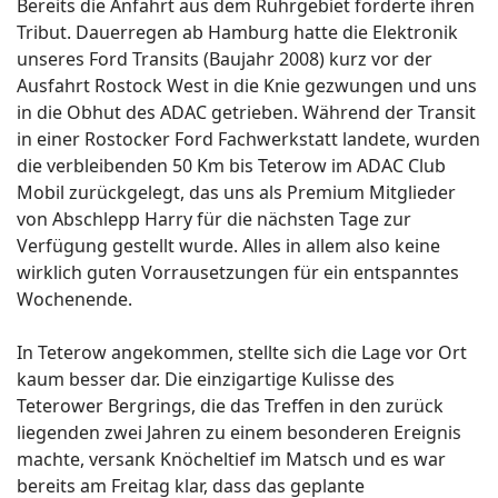
Bereits die Anfahrt aus dem Ruhrgebiet forderte ihren
Tribut. Dauerregen ab Hamburg hatte die Elektronik
unseres Ford Transits (Baujahr 2008) kurz vor der
Ausfahrt Rostock West in die Knie gezwungen und uns
in die Obhut des ADAC getrieben. Während der Transit
in einer Rostocker Ford Fachwerkstatt landete, wurden
die verbleibenden 50 Km bis Teterow im ADAC Club
Mobil zurückgelegt, das uns als Premium Mitglieder
von Abschlepp Harry für die nächsten Tage zur
Verfügung gestellt wurde. Alles in allem also keine
wirklich guten Vorrausetzungen für ein entspanntes
Wochenende.
In Teterow angekommen, stellte sich die Lage vor Ort
kaum besser dar. Die einzigartige Kulisse des
Teterower Bergrings, die das Treffen in den zurück
liegenden zwei Jahren zu einem besonderen Ereignis
machte, versank Knöcheltief im Matsch und es war
bereits am Freitag klar, dass das geplante