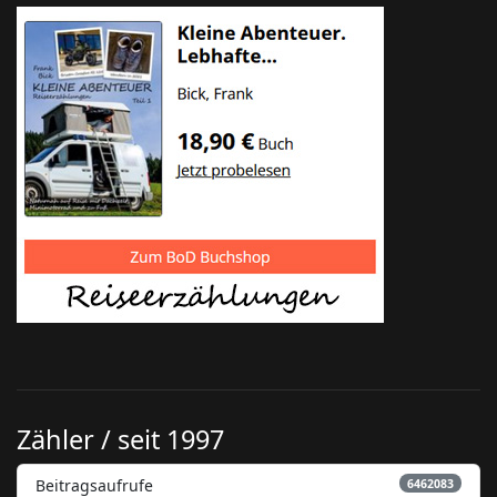
Zähler / seit 1997
Beitragsaufrufe
6462083