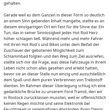
gehalten.
Gerade weil es dem Ganzen in dieser Form so deutlich
an einem Sinn gebenden Inhalt mangelte, stellte es an
diesem einzigartigen Ort ein Fest für die Sinne dar. Ein
Tun, das in seiner Sinnlosigkeit jedes Hot Rod Herz
höher schlagen ließ. Während mehr und mehr Fahrer
mit ihren Hot Rod´s und Bikes unter dem Beifall der
Zuschauer der gebotenen Möglichkeit zum
Schlammbad folgten und den Weg zum Ziel ausriefen,
stellte sich mir die Frage, was diese Fahrzeuge in ihrem
Leben nicht schon alles gesehen und erlebt hatten,
bevor sie an dieser Stelle nun einzig und ausschließlich
dem Spaß und dem puren Verbrennen von Treibstoff
dienten. Im Rahmen dieser Überlegung schlug ich eine
gedankliche Brücke zu unserem Ford Transit, den wir
in Rostock zurücklassen mussten, weil er offensichtlich
keinen Regen mochte und seine Elektronik bei
Feuchtigkeit in regelmäßigen Abständen ihren Dienst