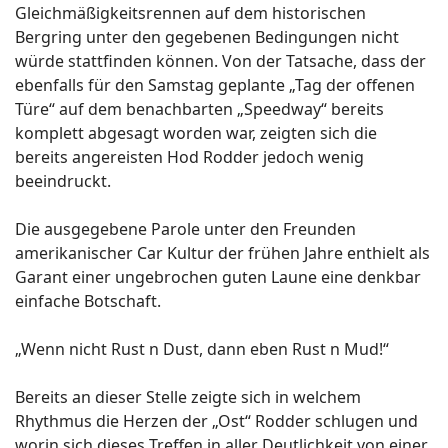
Gleichmäßigkeitsrennen auf dem historischen
Bergring unter den gegebenen Bedingungen nicht
würde stattfinden können. Von der Tatsache, dass der
ebenfalls für den Samstag geplante „Tag der offenen
Türe“ auf dem benachbarten „Speedway“ bereits
komplett abgesagt worden war, zeigten sich die
bereits angereisten Hod Rodder jedoch wenig
beeindruckt.
Die ausgegebene Parole unter den Freunden
amerikanischer Car Kultur der frühen Jahre enthielt als
Garant einer ungebrochen guten Laune eine denkbar
einfache Botschaft.
„Wenn nicht Rust n Dust, dann eben Rust n Mud!“
Bereits an dieser Stelle zeigte sich in welchem
Rhythmus die Herzen der „Ost“ Rodder schlugen und
worin sich dieses Treffen in aller Deutlichkeit von einer