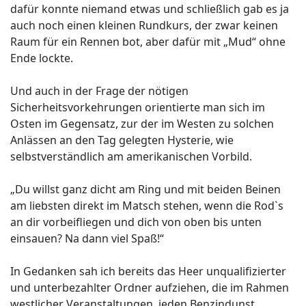
dafür konnte niemand etwas und schließlich gab es ja
auch noch einen kleinen Rundkurs, der zwar keinen
Raum für ein Rennen bot, aber dafür mit „Mud“ ohne
Ende lockte.
Und auch in der Frage der nötigen
Sicherheitsvorkehrungen orientierte man sich im
Osten im Gegensatz, zur der im Westen zu solchen
Anlässen an den Tag gelegten Hysterie, wie
selbstverständlich am amerikanischen Vorbild.
„Du willst ganz dicht am Ring und mit beiden Beinen
am liebsten direkt im Matsch stehen, wenn die Rod`s
an dir vorbeifliegen und dich von oben bis unten
einsauen? Na dann viel Spaß!“
In Gedanken sah ich bereits das Heer unqualifizierter
und unterbezahlter Ordner aufziehen, die im Rahmen
westlicher Veranstaltungen, jeden Benzindunst