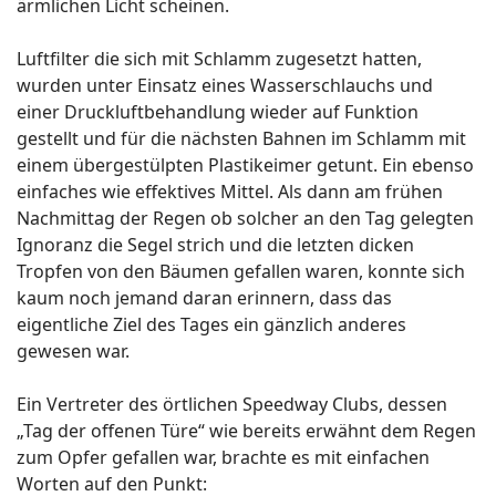
ärmlichen Licht scheinen.
Luftfilter die sich mit Schlamm zugesetzt hatten,
wurden unter Einsatz eines Wasserschlauchs und
einer Druckluftbehandlung wieder auf Funktion
gestellt und für die nächsten Bahnen im Schlamm mit
einem übergestülpten Plastikeimer getunt. Ein ebenso
einfaches wie effektives Mittel. Als dann am frühen
Nachmittag der Regen ob solcher an den Tag gelegten
Ignoranz die Segel strich und die letzten dicken
Tropfen von den Bäumen gefallen waren, konnte sich
kaum noch jemand daran erinnern, dass das
eigentliche Ziel des Tages ein gänzlich anderes
gewesen war.
Ein Vertreter des örtlichen Speedway Clubs, dessen
„Tag der offenen Türe“ wie bereits erwähnt dem Regen
zum Opfer gefallen war, brachte es mit einfachen
Worten auf den Punkt: