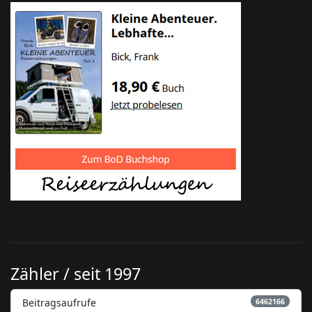
Zähler / seit 1997
Beitragsaufrufe
6462166