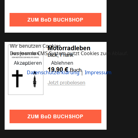
Wir benutzen Cookies
Das Joomla CMS System nutzt Cookies zum Ablauf.
Akzeptieren
Ablehnen
Datenschutzerklärung
|
Impressum