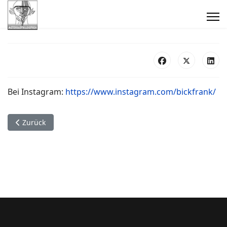
Bei Instagram:
https://www.instagram.com/bickfrank/
Vorheriger Beitrag: Datenschutzhinweise
Zurück